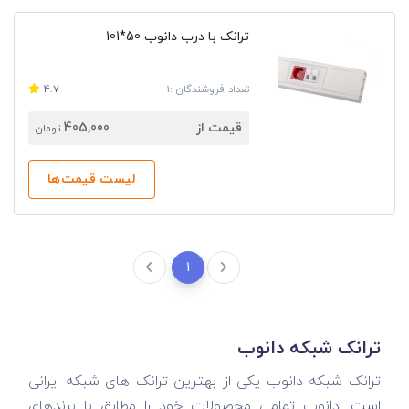
ترانک با درب دانوب 50*101
تعداد فروشندگان :1
4.7
قیمت از
405,000
تومان
لیست قیمت‌ها
1
ترانک شبکه دانوب
ترانک شبکه دانوب یکی از بهترین ترانک های شبکه ایرانی
است. دانوب تمامی محصولات خود را مطابق با برندهای