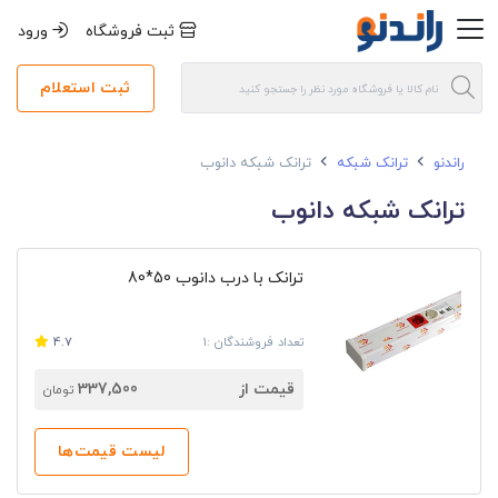
ثبت فروشگاه
ورود
ثبت استعلام
راندنو
ترانک شبکه
ترانک شبکه دانوب
ترانک شبکه دانوب
ترانک با درب دانوب 50*80
تعداد فروشندگان :1
4.7
قیمت از
337,500
تومان
لیست قیمت‌ها