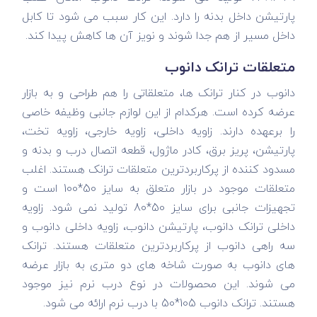
پارتیشن داخل بدنه را دارد. این کار سبب می شود تا کابل
داخل مسیر از هم جدا شوند و نویز آن ها کاهش پیدا کند.
متعلقات ترانک دانوب
دانوب در کنار ترانک ها، متعلقاتی را هم طراحی و به بازار
عرضه کرده است. هرکدام از این لوازم جانبی وظیفه خاصی
را برعهده دارند. زاویه داخلی، زاویه خارجی، زاویه تخت،
پارتیشن، پریز برق، کادر ماژول، قطعه اتصال درب و بدنه و
مسدود‌ کننده از پرکاربردترین متعلقات ترانک هستند. اغلب
متعلقات موجود در بازار متعلق به سایز 50*100 است و
تجهیزات جانبی برای سایز 50*80 تولید نمی شود. زاویه
داخلی ترانک دانوب، پارتیشن دانوب، زاویه داخلی دانوب و
سه راهی دانوب از پرکاربردترین متعلقات هستند. ترانک
های دانوب به صورت شاخه های دو متری به بازار عرضه
می شوند. این محصولات در نوع درب نرم نیز موجود
هستند. ترانک دانوب 105*50 با درب نرم ارائه می شود.