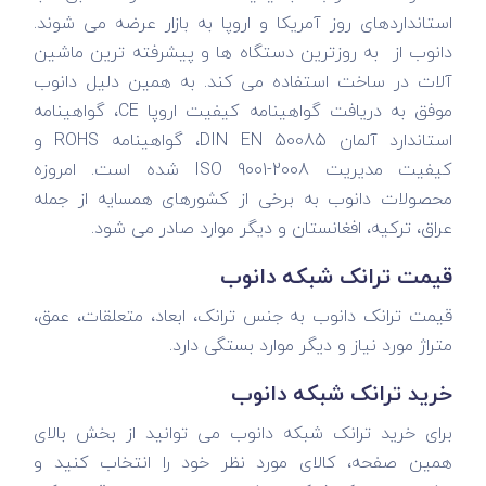
استانداردهای روز آمریکا و اروپا به بازار عرضه می شوند.
دانوب از به روزترین دستگاه ها و پیشرفته ترین ماشین
آلات در ساخت استفاده می کند. به همین دلیل دانوب
موفق به دریافت گواهینامه کیفیت اروپا CE، گواهینامه
استاندارد آلمان DIN EN 50085، گواهینامه ROHS و
کیفیت مدیریت ISO 9001-2008 شده است. امروزه
محصولات دانوب به برخی از کشورهای همسایه از جمله
عراق، ترکیه، افغانستان و دیگر موارد صادر می شود.
قیمت ترانک شبکه دانوب
قیمت ترانک دانوب به جنس ترانک، ابعاد، متعلقات، عمق،
متراژ مورد نیاز و دیگر موارد بستگی دارد.
خرید ترانک شبکه دانوب
برای خرید ترانک شبکه دانوب می توانید از بخش بالای
همین صفحه، کالای مورد نظر خود را انتخاب کنید و