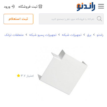
ثبت فروشگاه
ورود
ثبت استعلام
راندنو
برق
تجهیزات شبکه
تجهیزات پسیو شبکه
متعلقات ترانک ش
امتیاز
4.7