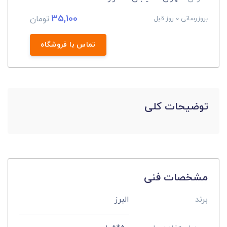
35,100
تومان
بروزرسانی 0 روز قبل
تماس با فروشگاه
توضیحات کلی
مشخصات فنی
برند
البرز