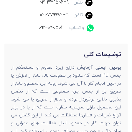
تلفن:
021-33950239
تلفن:
021-77999545
واتساپ:
0919-0405021
توضیحات کلی
پوتین ایمنی آزمایش
دارای زیره مقاوم و مستحکم از
جنس PU است که علاوه بر مقاومت بالا، مانع از لغزش پا
در حین انجام کار با آن می شود. رویه این محصوو مانع از
تعریق پل از جنس چرم مصنوعی است که از تنفس
پذیری بالایی برخوردار بوده و مانع از تعریق پا می شود.
این محصول دارای سرپنچه مقاوم است که از پا در برابر
انواع ضربات و فشارها محافظت می کند. از این کفش می
توان جهت کار در معدن، انبار، فعالیت های عمرانی و
ساختمانی و هم چنین مصارف عمومی استفاده کرد. این