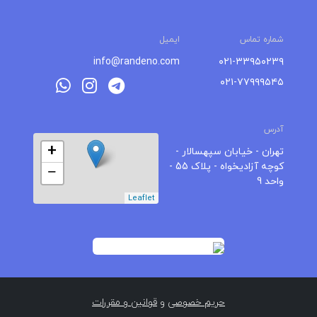
شماره تماس
ایمیل
info@randeno.com
۰۲۱-۳۳۹۵۰۲۳۹
۰۲۱-۷۷۹۹۹۵۴۵
آدرس
+
تهران - خیابان سپهسالار -
کوچه آزادیخواه - پلاک 55 -
−
واحد 9
Leaflet
حریم خصوصی
و
قوانین و مقررات