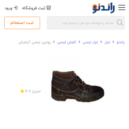
ثبت فروشگاه
ورود
ثبت استعلام
راندنو
ابزار
ابزار ایمنی
کفش ایمنی
پوتین ایمنی آزمایش
امتیاز
4.7