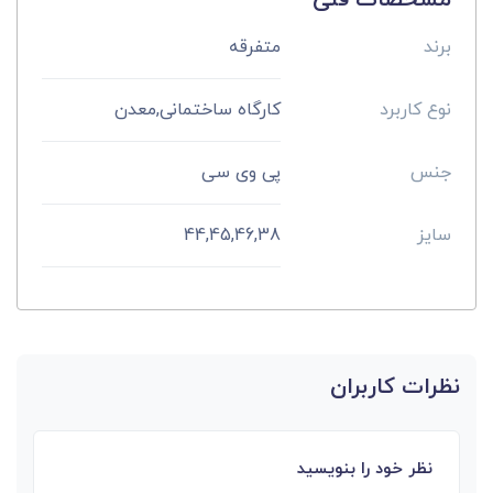
برند
متفرقه
نوع کاربرد
کارگاه ساختمانی,معدن
جنس
پی وی سی
سایز
44,45,46,38
نظرات کاربران
نظر خود را بنویسید