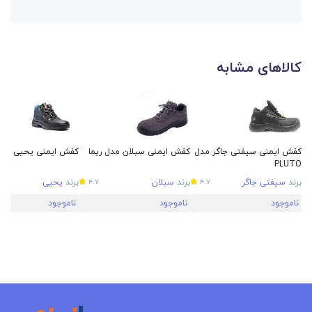
کالاهای مشابه
کفش ایمنی سیفتی جاگر مدل
کفش ایمنی سبلان مدل ریما
کفش ایمنی یحیی مدل ra
PLUTO
برند
سیفتی جاگر
برند
سبلان
برند
یحیی
4.7
4.7
ناموجود
ناموجود
ناموجود