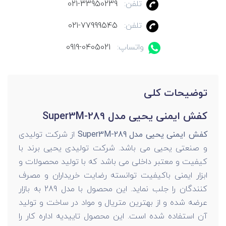
تلفن:
021-33950239
تلفن:
021-77999545
واتساپ:
0919-0405021
توضیحات کلی
کفش ایمنی یحیی مدل Super3M-289
کفش ایمنی یحیی مدل Super3M-289
از شرکت تولیدی
و صنعتی یحیی می باشد. شرکت تولیدی یحیی برند با
کیفیت و معتبر داخلی می باشد که با تولید محصولات و
ابزار ایمنی باکیفیت توانسته رضایت خریداران و مصرف
کنندگان را جلب نماید. این محصول با مدل 289 به بازار
عرضه شده و از بهترین متریال و مواد در ساخت و تولید
آن استفاده شده است. این محصول تاییدیه اداره کار را