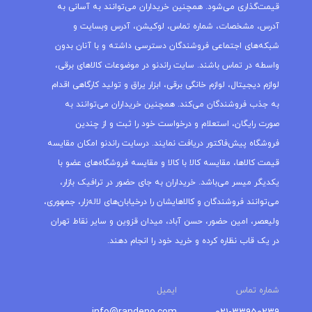
قیمت‌گذاری می‌شود. همچنین خریداران می‌توانند به آسانی به
آدرس، مشخصات، شماره تماس، لوکیشن، آدرس وبسایت و
شبکه‌های اجتماعی فروشندگان دسترسی داشته و با آنان بدون
واسطه در تماس باشند. سایت راندنو در موضوعات کالاهای برقی،
لوازم دیجیتال، لوازم خانگی برقی، ابزار یراق و تولید کارگاهی اقدام
به جذب فروشندگان می‌کند. همچنین خریداران می‌توانند به
صورت رایگان، استعلام و درخواست خود را ثبت و از چندین
فروشگاه پیش‌فاکتور دریافت نمایند. درسایت راندنو امکان مقایسه
قیمت کالاها، مقایسه کالا با کالا و مقایسه فروشگاه‌های عضو با
یکدیگر میسر می‌باشد. خریداران به جای حضور در ترافیک بازار،
می‌توانند فروشندگان و کالاهایشان را درخیابان‌های لاله‌زار، جمهوری،
ولیعصر، امین حضور، حسن آباد، میدان قزوین و سایر نقاط تهران
در یک قاب نظاره کرده و خرید خود را انجام دهند.
شماره تماس
ایمیل