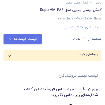
>
یحیی
کفش ایمنی یحیی
کفش ایمنی یحیی مدل Super3M-289
Yahya Super3M-289 Safety Shoes
دسته‌بندی:
کفش ایمنی
-
قیمت از
تومان
لیست قیمت‌ها
راهنمای خرید
لیست قیمت فروشندگان
برای دریافت شماره تماس فروشنده این کالا، با
شماره‌های زیر تماس بگیرید: