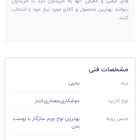
های ایمنی و معرفی آنها به خریداران دارد تا خریداران
بتوانند بهترین محصول و کالای مورد نیاز خود را انتخاب
کنند.
مشخصات فنی
برند
یحیی
نوع کاربرد
جوشکاری,معماری,انبار
جنس رویه
بهترین نوع چرم سازگار با پوست
بدن