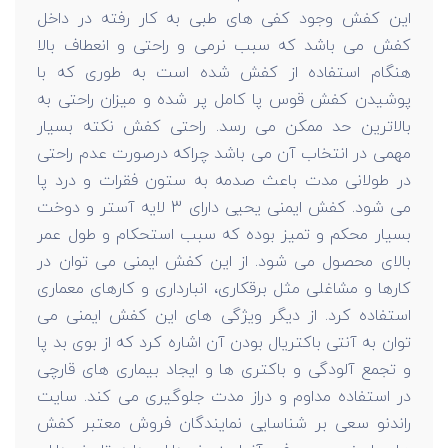
این کفش وجود کفی های طبی به کار رفته در داخل
کفش می باشد که سبب نرمی و راحتی و انعطاف بالا
هنگام استفاده از کفش شده است به طوری که با
پوشیدن کفش قوس پا کامل پر شده و میزان راحتی به
بالاترین حد ممکن می رسد. راحتی کفش نکته بسیار
مهمی در انتخاب آن می باشد چراکه درصورت عدم راحتی
در طولانی مدت باعث صدمه به ستون فقرات و درد پا
می شود. کفش ایمنی یحیی دارای 3 لایه آستر و دوخت
بسیار محکم و تمیز بوده که سبب استحکام و طول عمر
بالای محصول می شود. از این کفش ایمنی می توان در
کارها و مشاغلی مثل برقکاری، انبارداری و کارهای معماری
استفاده کرد. از دیگر ویژگی های این کفش ایمنی می
توان به آنتی باکتریال بودن آن اشاره کرد که از بوی بد پا
و تجمع آلودگی و باکتری ها و ایجاد بیماری های قارچی
در استفاده مداوم و دراز مدت جلوگیری می کند. سایت
راندنو سعی بر شناسایی نمایندگان فروش معتبر کفش