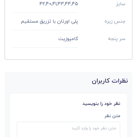
سایز
42,40,41,43,44,45
جنس زیره
پلی اورتان با تزریق مستقیم
سر پنجه
کامپوزیت
نظرات کاربران
نظر خود را بنویسید
متن نظر