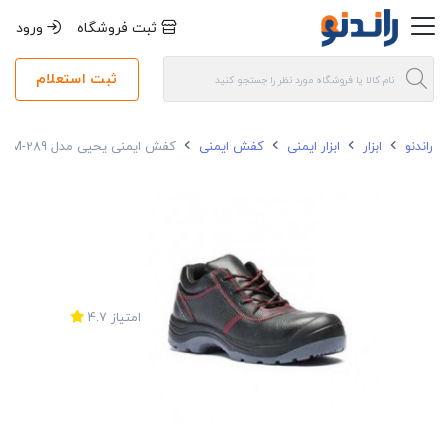
ثبت فروشگاه
ورود
ثبت استعلام
راندنو
ابزار
ابزار ایمنی
کفش ایمنی
کفش ایمنی یحیی مدل Super3M-289
امتیاز
4.7