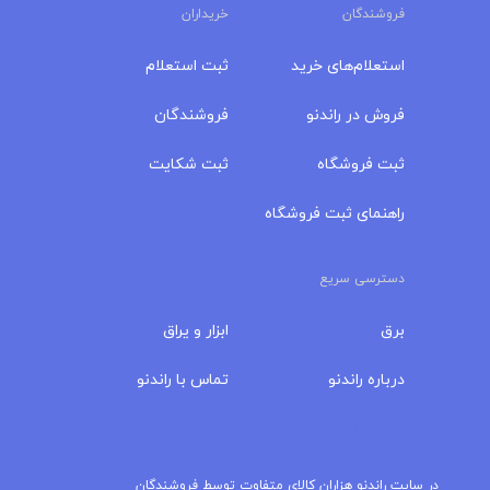
فروشندگان
خریداران
استعلام‌های خرید
ثبت استعلام
فروش در راندنو
فروشندگان
ثبت فروشگاه
ثبت شکایت
راهنمای ثبت فروشگاه
دسترسی سریع
برق
ابزار و یراق
درباره‌ راندنو
تماس با راندنو
مجله راندنو
در سایت راندنو هزاران کالای متفاوت توسط فروشندگان