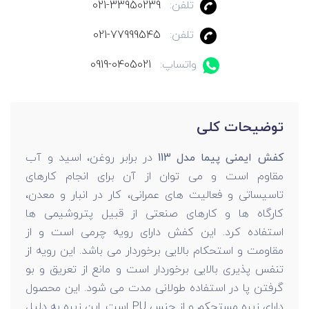
تلفن:
021-33950239
تلفن:
021-77999545
واتساپ:
0919-0405021
توضیحات کلی
کفش ایمنی پیما مدل 113
در برابر روغن، اسید و آب
مقاوم است و می توان از آن برای انجام کارهای
تاسیساتی و فعالیت های عمرانی، کار در انبار و معدن،
کارگاه ها و کارهای صنعتی از قبیل پتروشیمی ها
استفاده کرد. این کفش دارای رویه چرمی است و از
مقاومت و استحکام بالایی برخوردار می باشد. این رویه از
تنفس پذیری بالایی برخوردار است و مانع از تعریق و بو
گرفتن پا در استفاده طولانی مدت می شود. این محصول
دارای زیره مستحکم و از جنس PU است. این زیره به دلیل