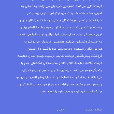
قیمت‌گذاری می‌شود. همچنین خریداران می‌توانند به آسانی به
آدرس، مشخصات، شماره تماس، لوکیشن، آدرس وبسایت و
شبکه‌های اجتماعی فروشندگان دسترسی داشته و با آنان بدون
واسطه در تماس باشند. سایت راندنو در موضوعات کالاهای برقی،
لوازم دیجیتال، لوازم خانگی برقی، ابزار یراق و تولید کارگاهی اقدام
به جذب فروشندگان می‌کند. همچنین خریداران می‌توانند به
صورت رایگان، استعلام و درخواست خود را ثبت و از چندین
فروشگاه پیش‌فاکتور دریافت نمایند. درسایت راندنو امکان مقایسه
قیمت کالاها، مقایسه کالا با کالا و مقایسه فروشگاه‌های عضو با
یکدیگر میسر می‌باشد. خریداران به جای حضور در ترافیک بازار،
می‌توانند فروشندگان و کالاهایشان را درخیابان‌های لاله‌زار، جمهوری،
ولیعصر، امین حضور، حسن آباد، میدان قزوین و سایر نقاط تهران
در یک قاب نظاره کرده و خرید خود را انجام دهند.
شماره تماس
ایمیل