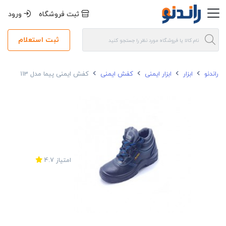
ثبت فروشگاه
ورود
ثبت استعلام
راندنو
ابزار
ابزار ایمنی
کفش ایمنی
کفش ایمنی پیما مدل 113
امتیاز
4.7