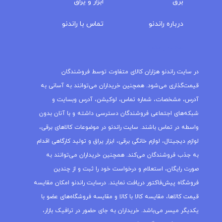
برق
ابزار و یراق
درباره‌ راندنو
تماس با راندنو
مجله راندنو
در سایت راندنو هزاران کالای متفاوت توسط فروشندگان
قیمت‌گذاری می‌شود. همچنین خریداران می‌توانند به آسانی به
آدرس، مشخصات، شماره تماس، لوکیشن، آدرس وبسایت و
شبکه‌های اجتماعی فروشندگان دسترسی داشته و با آنان بدون
واسطه در تماس باشند. سایت راندنو در موضوعات کالاهای برقی،
لوازم دیجیتال، لوازم خانگی برقی، ابزار یراق و تولید کارگاهی اقدام
به جذب فروشندگان می‌کند. همچنین خریداران می‌توانند به
صورت رایگان، استعلام و درخواست خود را ثبت و از چندین
فروشگاه پیش‌فاکتور دریافت نمایند. درسایت راندنو امکان مقایسه
قیمت کالاها، مقایسه کالا با کالا و مقایسه فروشگاه‌های عضو با
یکدیگر میسر می‌باشد. خریداران به جای حضور در ترافیک بازار،