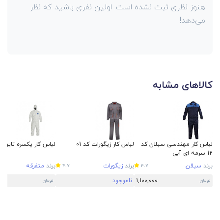
هنوز نظری ثبت نشده است. اولین نفری باشید که نظر
می‌دهد!
کالاهای مشابه
لباس کار مهندسی سبلان کد
لباس کار زیگورات کد 01
لباس کار یکسره تایوک
12 سرمه ای آبی
برند
سبلان
برند
زیگورات
برند
متفرقه
4.7
4.7
1,100,000
ناموجود
تومان
تومان