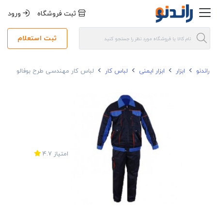
ثبت فروشگاه
ورود
ثبت استعلام
راندنو
ابزار
ابزار ایمنی
لباس کار
لباس کار مهندسی طرح بوفالو
امتیاز
4.7