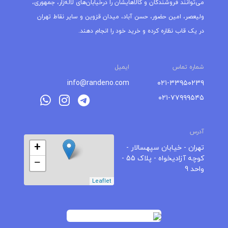
می‌توانند فروشندگان و کالاهایشان را درخیابان‌های لاله‌زار، جمهوری،
ولیعصر، امین حضور، حسن آباد، میدان قزوین و سایر نقاط تهران
در یک قاب نظاره کرده و خرید خود را انجام دهند.
شماره تماس
ایمیل
info@randeno.com
۰۲۱-۳۳۹۵۰۲۳۹
۰۲۱-۷۷۹۹۹۵۴۵
آدرس
+
تهران - خیابان سپهسالار -
کوچه آزادیخواه - پلاک 55 -
−
واحد 9
Leaflet