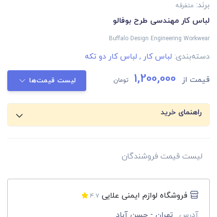
برند:
متفرقه
لباس کار مهندسی طرح بوفالو
Buffalo Design Engineering Workwear
دسته‌بندی:
لباس کار
,
لباس کار دو تکه
1,200,000
قیمت از
تومان
لیست قیمت‌ها
راهنمای خرید
لیست قیمت فروشندگان
فروشگاه لوازم ایمنی علایی
4.7
آدرس
تهران - حسن آباد