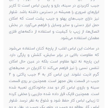
جیب کاربردی در سینه، بازو و پایین لباس است تا کاربر
ابزارهای ضروری را همیشه در دسترس داشته باشد. شلوار
نیز دارای جیب‌های پهلو و جیب پشت است که امکان
حمل ابزار دستی و سایر وسایل را فراهم می‌آورد. در بخش
اتصال‌ها، از زیپ با کیفیت و استفاده از دکمه‌های فلزی
مطمئن استفاده می‌شود.
در ساخت این لباس اغلب از پارچه کتان استفاده می‌شود
که مقاومت بالایی در برابر سایش، کشش و پارگی دارد.
این پارچه نه تنها مقاوم است بلکه در عین حال امکان
تنفس نسبی را نیز فراهم می‌کند تا کاربران در محیط‌های
گرم اذیت نشوند. این لباس کار به 4 جیب پاکتی و 2
جیب در قسمت بغل مجهز است. همچنین بر روی قسمت
سینه و بازوی لباس کار دو عدد جاخودکاری تعبیه شده
است. همچنین قاپک قرار داده شده جازیپی را مخفی کرده
تا زیبایی لباس کار حفظ شود و شلوغ به نظر نرسد. شلوار
لباس کار بوفالو دو جیب در جلو، یک جیب در بغل و دو