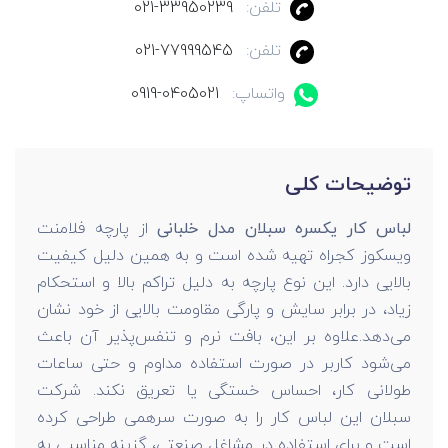
تلفن:
021-33950239
تلفن:
021-77999545
واتساپ:
0919-0405021
توضیحات کلی
لباس کار یکسره سبلان مدل خلبانی
از پارچه فلامنت
ویسکوز کجراه تهیه شده است و به همین دلیل کیفیت
بالایی دارد. این نوع پارچه به دلیل تراکم بالا و استحکام
زیاد، در برابر سایش و پارگی مقاومت بالایی از خود نشان
می‌دهد.علاوه بر این، بافت نرم و تنفس‌پذیر آن باعث
می‌شود کاربر در صورت استفاده مداوم و حتی ساعات
طولانی کار، احساس خستگی یا تعریق نکند. شرکت
سبلان این لباس کار را به صورت سرهمی طراحی کرده
است و برای استفاده در مشاغل صنعتی، گزینه مناسبی به