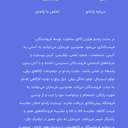
درباره‌ راندنو
تماس با راندنو
مجله راندنو
در سایت راندنو هزاران کالای متفاوت توسط فروشندگان
قیمت‌گذاری می‌شود. همچنین خریداران می‌توانند به آسانی به
آدرس، مشخصات، شماره تماس، لوکیشن، آدرس وبسایت و
شبکه‌های اجتماعی فروشندگان دسترسی داشته و با آنان بدون
واسطه در تماس باشند. سایت راندنو در موضوعات کالاهای برقی،
لوازم دیجیتال، لوازم خانگی برقی، ابزار یراق و تولید کارگاهی اقدام
به جذب فروشندگان می‌کند. همچنین خریداران می‌توانند به
صورت رایگان، استعلام و درخواست خود را ثبت و از چندین
فروشگاه پیش‌فاکتور دریافت نمایند. درسایت راندنو امکان مقایسه
قیمت کالاها، مقایسه کالا با کالا و مقایسه فروشگاه‌های عضو با
یکدیگر میسر می‌باشد. خریداران به جای حضور در ترافیک بازار،
می‌توانند فروشندگان و کالاهایشان را درخیابان‌های لاله‌زار، جمهوری،