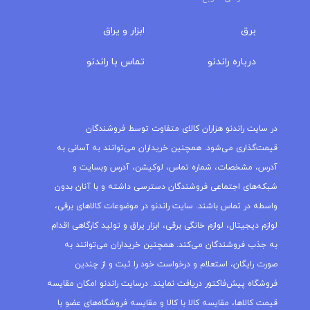
برق
ابزار و یراق
درباره‌ راندنو
تماس با راندنو
مجله راندنو
در سایت راندنو هزاران کالای متفاوت توسط فروشندگان
قیمت‌گذاری می‌شود. همچنین خریداران می‌توانند به آسانی به
آدرس، مشخصات، شماره تماس، لوکیشن، آدرس وبسایت و
شبکه‌های اجتماعی فروشندگان دسترسی داشته و با آنان بدون
واسطه در تماس باشند. سایت راندنو در موضوعات کالاهای برقی،
لوازم دیجیتال، لوازم خانگی برقی، ابزار یراق و تولید کارگاهی اقدام
به جذب فروشندگان می‌کند. همچنین خریداران می‌توانند به
صورت رایگان، استعلام و درخواست خود را ثبت و از چندین
فروشگاه پیش‌فاکتور دریافت نمایند. درسایت راندنو امکان مقایسه
قیمت کالاها، مقایسه کالا با کالا و مقایسه فروشگاه‌های عضو با