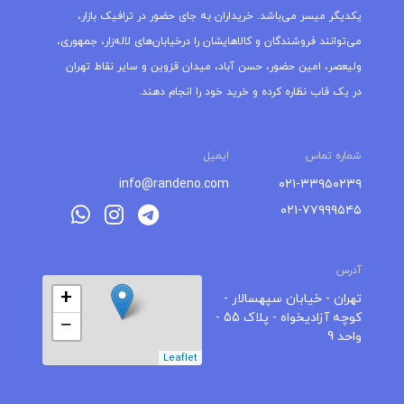
یکدیگر میسر می‌باشد. خریداران به جای حضور در ترافیک بازار،
می‌توانند فروشندگان و کالاهایشان را درخیابان‌های لاله‌زار، جمهوری،
ولیعصر، امین حضور، حسن آباد، میدان قزوین و سایر نقاط تهران
در یک قاب نظاره کرده و خرید خود را انجام دهند.
شماره تماس
ایمیل
info@randeno.com
۰۲۱-۳۳۹۵۰۲۳۹
۰۲۱-۷۷۹۹۹۵۴۵
آدرس
+
تهران - خیابان سپهسالار -
کوچه آزادیخواه - پلاک 55 -
−
واحد 9
Leaflet