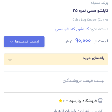
برند:
متفرقه
کابلشو مسی نمره 25
Cable Lug Copper (Cu) 25
دسته‌بندی:
کابلشو
,
کابلشو مسی
90,000
قیمت از
تومان
لیست قیمت‌ها
راهنمای خرید
لیست قیمت فروشندگان
فروشگاه چارسود
4.7
آدرس
تهران - خیابان لاله زار