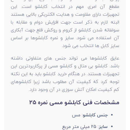
مقطع آن امری مهم در انتخاب کابلشو است. این
تجهیزات دارای مقاومت و هدایت الکتریکی بالایی هستند
البته لازم به ذکر است جهت افزایش دوام و مقابله با
سولفاته شدن کابلشو از کروم و روکش قلع جهت آبکاری
آن استفاده می شود. سایز و نمره کابلشوها بر اساس
سایز کابل ها انتخاب می شود.
عایق کابلشوها می تواند جنس های متفاوتی داشته
باشد. کابلشو بی متال و کابلشو مسی از پرکاربردترین این
تجهیزات هستند. در هنگام خرید کابلشو باید به این نکته
توجه کرد که کیفیت آن مطلوب باشد زیرا کابلشوهای
کم کیفیت امکان آتش سوزی در آن وجود دارد.
مشخصات فنی کابلشو مسی نمره 25
جنس کابلشو
: مس
سایز
: 25 میلی متر مربع