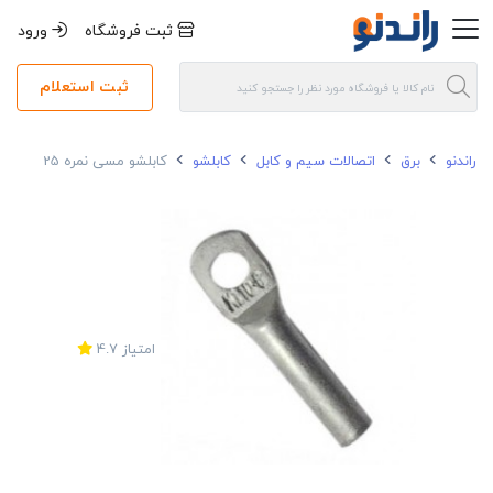
ثبت فروشگاه
ورود
ثبت استعلام
راندنو
برق
اتصالات سیم و کابل
کابلشو
کابلشو مسی نمره 25
امتیاز
4.7