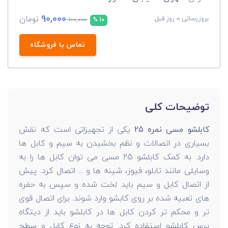
90,000
تومان
بروزرسانی 0 روز قبل
100,000
10 %
تماس با فروشگاه
توضیحات کلی
کابلشو مسی نمره 25
یکی از تجهیزاتی است که نقش
بسیاری در اتصالات و نظم بخشیدن به سیم و کابل ها
دارد. به کمک کابلشو 25 مسی می توان کابل ها را به
وسایلی مانند تابلو، فیوز، شینه ها و ... اتصال کرد. پیش
از اتصال کابل و سیم باید لخت شده و سپس به حفره
های تعبیه شده بر روی کابشو وارد شوند. برای اتصال قوی
تر و محکم تر کردن کابل ها در کابلشو باید از دیتگاه
پرس کابلشو استفاده کرد. توجه به نوع کابل و سطح