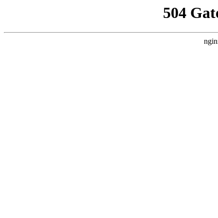
504 Gat
ngin