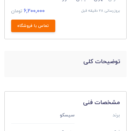
6,200,000
تومان
بروزرسانی 28 دقیقه قبل
تماس با فروشگاه
توضیحات کلی
مشخصات فنی
برند
سیسکو