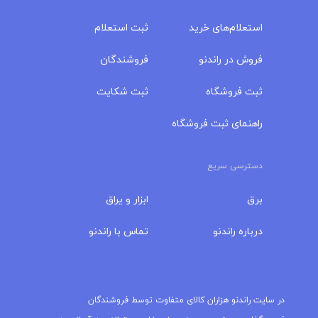
استعلام‌های خرید
ثبت استعلام
فروش در راندنو
فروشندگان
ثبت فروشگاه
ثبت شکایت
راهنمای ثبت فروشگاه
دسترسی سریع
برق
ابزار و یراق
درباره‌ راندنو
تماس با راندنو
مجله راندنو
در سایت راندنو هزاران کالای متفاوت توسط فروشندگان