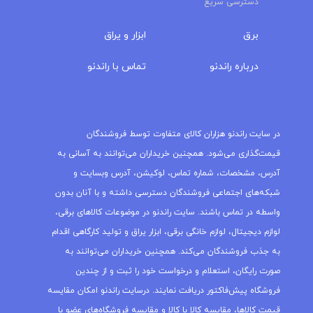
دسترسی سریع
برق
ابزار و یراق
درباره‌ راندنو
تماس با راندنو
مجله راندنو
در سایت راندنو هزاران کالای متفاوت توسط فروشندگان
قیمت‌گذاری می‌شود. همچنین خریداران می‌توانند به آسانی به
آدرس، مشخصات، شماره تماس، لوکیشن، آدرس وبسایت و
شبکه‌های اجتماعی فروشندگان دسترسی داشته و با آنان بدون
واسطه در تماس باشند. سایت راندنو در موضوعات کالاهای برقی،
لوازم دیجیتال، لوازم خانگی برقی، ابزار یراق و تولید کارگاهی اقدام
به جذب فروشندگان می‌کند. همچنین خریداران می‌توانند به
صورت رایگان، استعلام و درخواست خود را ثبت و از چندین
فروشگاه پیش‌فاکتور دریافت نمایند. درسایت راندنو امکان مقایسه
قیمت کالاها، مقایسه کالا با کالا و مقایسه فروشگاه‌های عضو با