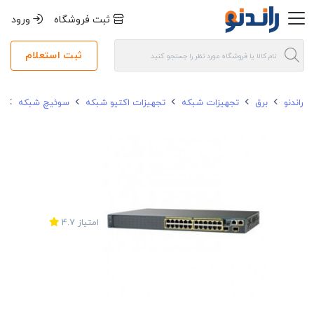
ثبت فروشگاه
ورود
ثبت استعلام
راندنو
برق
تجهیزات شبکه
تجهیزات اکتیو شبکه
سوئیچ شبکه
سوئ
امتیاز
4.7