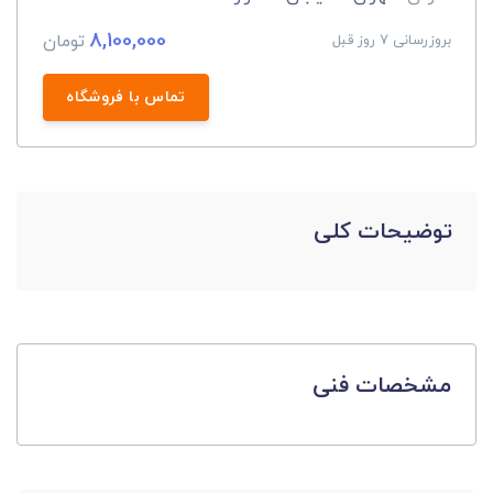
8,100,000
تومان
بروزرسانی 7 روز قبل
تماس با فروشگاه
توضیحات کلی
مشخصات فنی