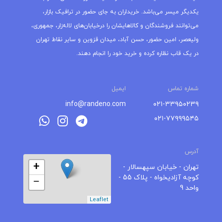
یکدیگر میسر می‌باشد. خریداران به جای حضور در ترافیک بازار،
می‌توانند فروشندگان و کالاهایشان را درخیابان‌های لاله‌زار، جمهوری،
ولیعصر، امین حضور، حسن آباد، میدان قزوین و سایر نقاط تهران
در یک قاب نظاره کرده و خرید خود را انجام دهند.
شماره تماس
ایمیل
info@randeno.com
۰۲۱-۳۳۹۵۰۲۳۹
۰۲۱-۷۷۹۹۹۵۴۵
آدرس
+
تهران - خیابان سپهسالار -
کوچه آزادیخواه - پلاک 55 -
−
واحد 9
Leaflet