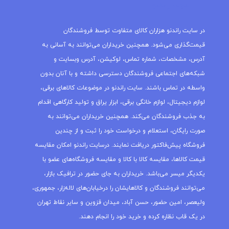
مجله راندنو
در سایت راندنو هزاران کالای متفاوت توسط فروشندگان
قیمت‌گذاری می‌شود. همچنین خریداران می‌توانند به آسانی به
آدرس، مشخصات، شماره تماس، لوکیشن، آدرس وبسایت و
شبکه‌های اجتماعی فروشندگان دسترسی داشته و با آنان بدون
واسطه در تماس باشند. سایت راندنو در موضوعات کالاهای برقی،
لوازم دیجیتال، لوازم خانگی برقی، ابزار یراق و تولید کارگاهی اقدام
به جذب فروشندگان می‌کند. همچنین خریداران می‌توانند به
صورت رایگان، استعلام و درخواست خود را ثبت و از چندین
فروشگاه پیش‌فاکتور دریافت نمایند. درسایت راندنو امکان مقایسه
قیمت کالاها، مقایسه کالا با کالا و مقایسه فروشگاه‌های عضو با
یکدیگر میسر می‌باشد. خریداران به جای حضور در ترافیک بازار،
می‌توانند فروشندگان و کالاهایشان را درخیابان‌های لاله‌زار، جمهوری،
ولیعصر، امین حضور، حسن آباد، میدان قزوین و سایر نقاط تهران
در یک قاب نظاره کرده و خرید خود را انجام دهند.