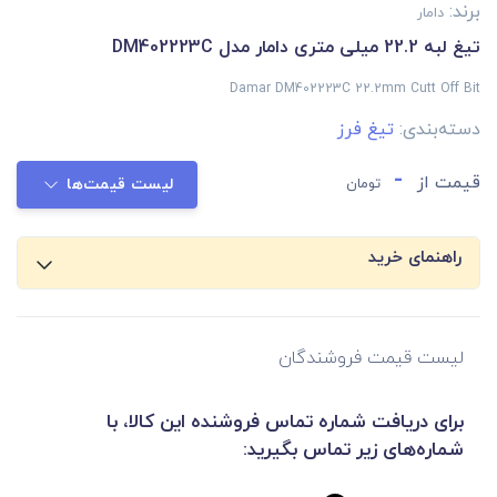
برند:
دامار
تیغ لبه 22.2 میلی متری دامار مدل DM402223C
Damar DM402223C 22.2mm Cutt Off Bit
دسته‌بندی:
تیغ فرز
-
قیمت از
تومان
لیست قیمت‌ها
راهنمای خرید
لیست قیمت فروشندگان
برای دریافت شماره تماس فروشنده این کالا، با
شماره‌های زیر تماس بگیرید: