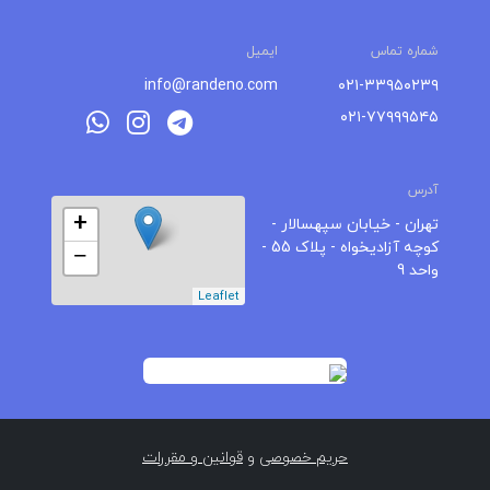
شماره تماس
ایمیل
info@randeno.com
۰۲۱-۳۳۹۵۰۲۳۹
۰۲۱-۷۷۹۹۹۵۴۵
آدرس
+
تهران - خیابان سپهسالار -
کوچه آزادیخواه - پلاک 55 -
−
واحد 9
Leaflet
حریم خصوصی
و
قوانین و مقررات