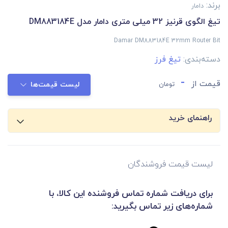
برند:
دامار
تیغ الگوی قرنیز 32 میلی متری دامار مدل DM883184E
Damar DM883184E 32mm Router Bit
دسته‌بندی:
تیغ فرز
-
قیمت از
تومان
لیست قیمت‌ها
راهنمای خرید
لیست قیمت فروشندگان
برای دریافت شماره تماس فروشنده این کالا، با
شماره‌های زیر تماس بگیرید: