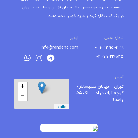
ولیعصر، امین حضور، حسن آباد، میدان قزوین و سایر نقاط تهران
در یک قاب نظاره کرده و خرید خود را انجام دهند.
شماره تماس
ایمیل
info@randeno.com
۰۲۱-۳۳۹۵۰۲۳۹
۰۲۱-۷۷۹۹۹۵۴۵
آدرس
+
تهران - خیابان سپهسالار -
کوچه آزادیخواه - پلاک 55 -
−
واحد 9
Leaflet