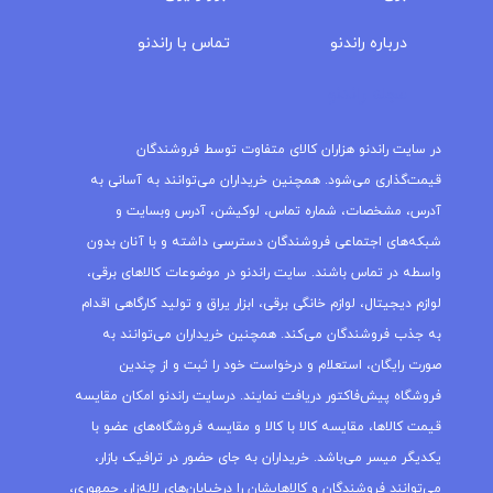
درباره‌ راندنو
تماس با راندنو
مجله راندنو
در سایت راندنو هزاران کالای متفاوت توسط فروشندگان
قیمت‌گذاری می‌شود. همچنین خریداران می‌توانند به آسانی به
آدرس، مشخصات، شماره تماس، لوکیشن، آدرس وبسایت و
شبکه‌های اجتماعی فروشندگان دسترسی داشته و با آنان بدون
واسطه در تماس باشند. سایت راندنو در موضوعات کالاهای برقی،
لوازم دیجیتال، لوازم خانگی برقی، ابزار یراق و تولید کارگاهی اقدام
به جذب فروشندگان می‌کند. همچنین خریداران می‌توانند به
صورت رایگان، استعلام و درخواست خود را ثبت و از چندین
فروشگاه پیش‌فاکتور دریافت نمایند. درسایت راندنو امکان مقایسه
قیمت کالاها، مقایسه کالا با کالا و مقایسه فروشگاه‌های عضو با
یکدیگر میسر می‌باشد. خریداران به جای حضور در ترافیک بازار،
می‌توانند فروشندگان و کالاهایشان را درخیابان‌های لاله‌زار، جمهوری،