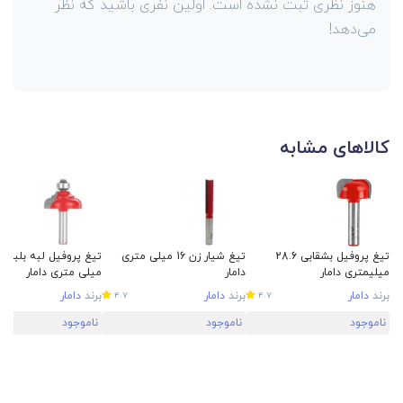
هنوز نظری ثبت نشده است. اولین نفری باشید که نظر
می‌دهد!
کالاهای مشابه
تیغ پروفیل بشقابی 28.6
تیغ شیار زن 16 میلی متری
میلیمتری دامار
دامار
میلی متری دامار
برند
دامار
برند
دامار
برند
دامار
4.7
4.7
ناموجود
ناموجود
ناموجود