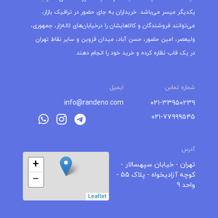
یکدیگر میسر می‌باشد. خریداران به جای حضور در ترافیک بازار،
می‌توانند فروشندگان و کالاهایشان را درخیابان‌های لاله‌زار، جمهوری،
ولیعصر، امین حضور، حسن آباد، میدان قزوین و سایر نقاط تهران
در یک قاب نظاره کرده و خرید خود را انجام دهند.
شماره تماس
ایمیل
info@randeno.com
۰۲۱-۳۳۹۵۰۲۳۹
۰۲۱-۷۷۹۹۹۵۴۵
آدرس
+
تهران - خیابان سپهسالار -
کوچه آزادیخواه - پلاک 55 -
−
واحد 9
Leaflet