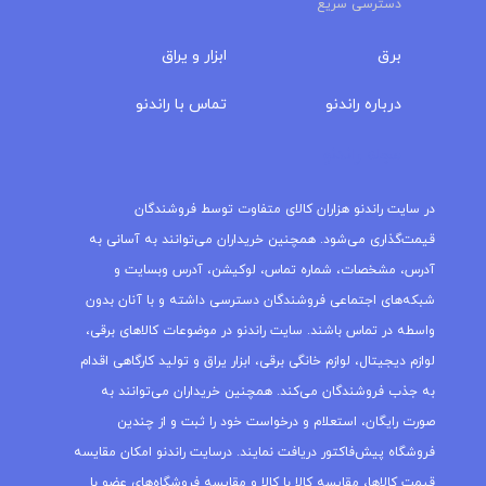
دسترسی سریع
برق
ابزار و یراق
درباره‌ راندنو
تماس با راندنو
مجله راندنو
در سایت راندنو هزاران کالای متفاوت توسط فروشندگان
قیمت‌گذاری می‌شود. همچنین خریداران می‌توانند به آسانی به
آدرس، مشخصات، شماره تماس، لوکیشن، آدرس وبسایت و
شبکه‌های اجتماعی فروشندگان دسترسی داشته و با آنان بدون
واسطه در تماس باشند. سایت راندنو در موضوعات کالاهای برقی،
لوازم دیجیتال، لوازم خانگی برقی، ابزار یراق و تولید کارگاهی اقدام
به جذب فروشندگان می‌کند. همچنین خریداران می‌توانند به
صورت رایگان، استعلام و درخواست خود را ثبت و از چندین
فروشگاه پیش‌فاکتور دریافت نمایند. درسایت راندنو امکان مقایسه
قیمت کالاها، مقایسه کالا با کالا و مقایسه فروشگاه‌های عضو با