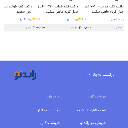
داکت کف خواب 20*70 البرز
داکت کف خواب 20*90 البرز
مدل گرده ماهی سفید
مدل گرده ماهی سفید
البرز سفید
برند
البرز
برند
البرز
برند
البرز
4.7
4.7
400,000
320,000
تومان
تومان
تومان
بازگشت به بالا
فروشندگان
خریداران
استعلام‌های خرید
ثبت استعلام
فروش در راندنو
فروشندگان