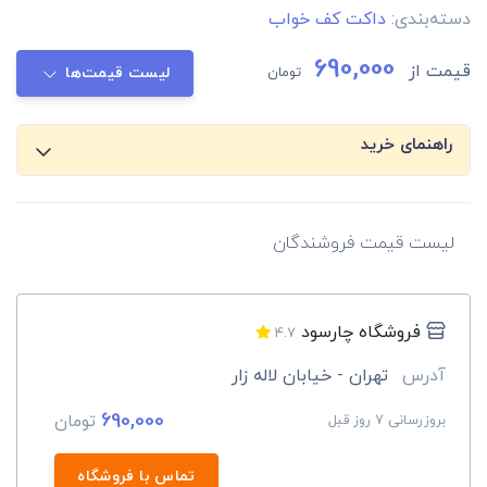
دسته‌بندی:
داکت کف خواب
690,000
قیمت از
تومان
لیست قیمت‌ها
راهنمای خرید
لیست قیمت فروشندگان
فروشگاه چارسود
4.7
آدرس
تهران - خیابان لاله زار
690,000
تومان
بروزرسانی 7 روز قبل
تماس با فروشگاه