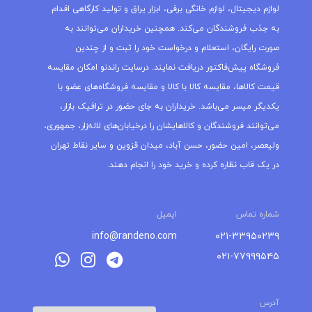
لوازم دیجیتال، لوازم خانگی برقی، ابزار یراق و تولید کارگاهی اقدام
به جذب فروشندگان می‌کند. همچنین خریداران می‌توانند به
صورت رایگان، استعلام و درخواست خود را ثبت و از چندین
فروشگاه پیش‌فاکتور دریافت نمایند. درسایت راندنو امکان مقایسه
قیمت کالاها، مقایسه کالا با کالا و مقایسه فروشگاه‌های عضو با
یکدیگر میسر می‌باشد. خریداران به جای حضور در ترافیک بازار،
می‌توانند فروشندگان و کالاهایشان را درخیابان‌های لاله‌زار، جمهوری،
ولیعصر، امین حضور، حسن آباد، میدان قزوین و سایر نقاط تهران
در یک قاب نظاره کرده و خرید خود را انجام دهند.
شماره تماس
ایمیل
info@randeno.com
۰۲۱-۳۳۹۵۰۲۳۹
۰۲۱-۷۷۹۹۹۵۴۵
آدرس