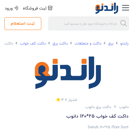
ثبت فروشگاه
ورود
ثبت استعلام
راندنو
برق
داکت و متعلقات
داکت برق
داکت کف خواب
داکت کف خواب 
امتیاز
4.7
>
دانوب
داکت برق دانوب
داکت کف خواب 25*120 دانوب
Danub 120*25 Floor Duct