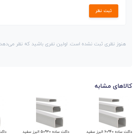
ثبت نظر
هنوز نظری ثبت نشده است. اولین نفری باشید که نظر می‌دهد!
کالاهای مشابه
داکت ساده 40*60 البرز سفید
داکت ساده 30*50 البرز سفید
داکت ساده 