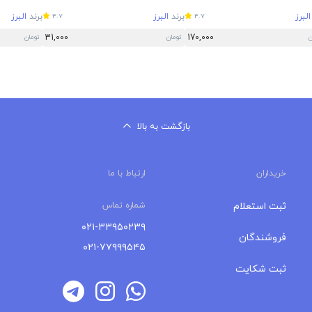
البرز
برند
البرز
برند
البرز
4.7
4.7
31,000
170,000
ن
تومان
تومان
بازگشت به بالا
خریداران
ارتباط با ما
ثبت استعلام
شماره تماس
۰۲۱-۳۳۹۵۰۲۳۹
فروشندگان
۰۲۱-۷۷۹۹۹۵۴۵
ثبت شکایت