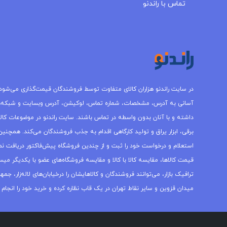
تماس با راندنو
در سایت راندنو هزاران کالای متفاوت توسط فروشندگان قیمت‌گذاری می‌شود.
آسانی به آدرس، مشخصات، شماره تماس، لوکیشن، آدرس وبسایت و شبکه‌
داشته و با آنان بدون واسطه در تماس باشند. سایت راندنو در موضوعات کالاه
برقی، ابزار یراق و تولید کارگاهی اقدام به جذب فروشندگان می‌کند. همچنین 
استعلام و درخواست خود را ثبت و از چندین فروشگاه پیش‌فاکتور دریافت نما
قیمت کالاها، مقایسه کالا با کالا و مقایسه فروشگاه‌های عضو با یکدیگر میس
ترافیک بازار، می‌توانند فروشندگان و کالاهایشان را درخیابان‌های لاله‌زار، 
میدان قزوین و سایر نقاط تهران در یک قاب نظاره کرده و خرید خود را انجام 