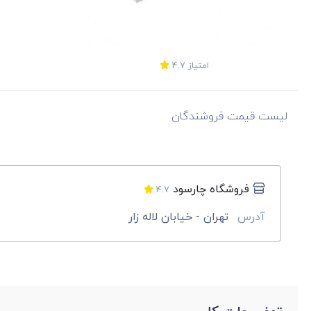
امتیاز
4.7
لیست قیمت فروشندگان
فروشگاه چارسود
4.7
آدرس
تهران - خیابان لاله زار