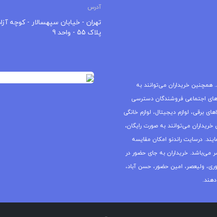
آدرس
تهران - خیابان سپهسالار - کوچه آزاد
پلاک 55 - واحد 9
 همچنین خریداران می‌توانند به
های اجتماعی فروشندگان دسترسی
ای برقی، لوازم دیجیتال، لوازم خانگی
خریداران می‌توانند به صورت رایگان،
یند. درسایت راندنو امکان مقایسه
ر می‌باشد. خریداران به جای حضور در
جمهوری، ولیعصر، امین حضور، حسن آباد،
دهند.