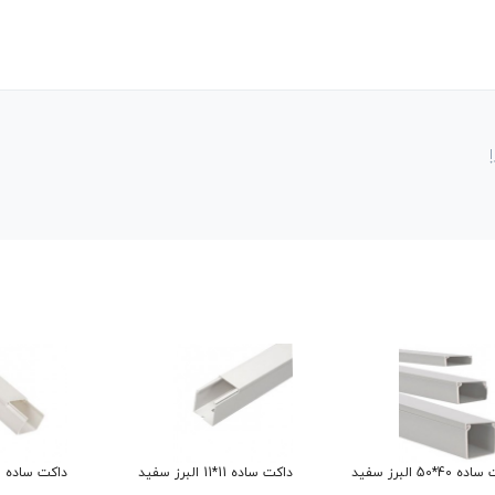
40*50 البرز سفید
داکت ساده 11*11 البرز سفید
داکت ساده 40*35 البرز سفید