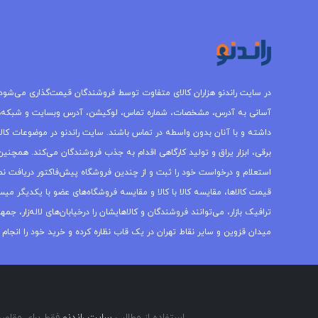
در سایت راندنو هزاران کالای متفاوت توسط فروشندگان قیمت‌گذاری می‌شود.
آسانی به آدرس، مشخصات، شماره تماس، لوکیشن، آدرس وبسایت و شبکه‌
داشته و با آنان بدون واسطه در تماس باشند. سایت راندنو در موضوعات کالاه
برقی، ابزار یراق و تولید کارگاهی اقدام به جذب فروشندگان می‌کند. همچنین 
استعلام و درخواست خود را ثبت و از چندین فروشگاه پیش‌فاکتور دریافت نما
قیمت کالاها، مقایسه کالا با کالا و مقایسه فروشگاه‌های عضو با یکدیگر میس
ترافیک بازار، می‌توانند فروشندگان و کالاهایشان را درخیابان‌های لاله‌زار، 
میدان قزوین و سایر نقاط تهران در یک قاب نظاره کرده و خرید خود را انجام 
استفاده از مطالب
سایت راندنو
فقط برای مقاصد 