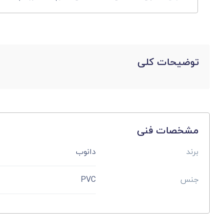
توضیحات کلی
مشخصات فنی
برند
دانوب
جنس
PVC