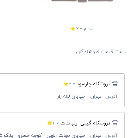
امتیاز
4.7
لیست قیمت فروشندگان
فروشگاه چارسود
4.7
آدرس
تهران - خیابان لاله زار
فروشگاه گیتی ارتباطات
4.7
آدرس
تهران - خیابان نجات اللهی - کوچه خسرو - پلاک 45 - واحد 2