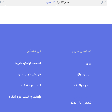
1,083,000
ناموجود
تومان
توما
دسترسی سریع
فروشندگان
برق
استعلام‌های خرید
ابزار و یراق
فروش در راندنو
درباره‌ راندنو
ثبت فروشگاه
مجله راندنو
راهنمای ثبت فروشگاه
تماس با راندنو