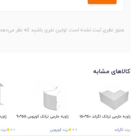
هنوز نظری ثبت نشده است. اولین نفری باشید که نظر می‌دهد!
کالاهای مشابه
زاویه خارجی ترانک لگراند 50*150
زاویه خارجی ترانک کوپوس 55*90
زاویه
برند
لگراند
برند
کوپوس
برند
4.7
4.7