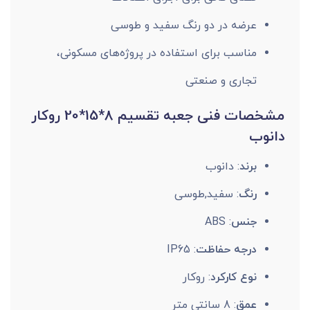
عرضه در دو رنگ سفید و طوسی
مناسب برای استفاده در پروژه‌های مسکونی،
تجاری و صنعتی
مشخصات فنی جعبه تقسیم 8*15*20 روکار
دانوب
برند
: دانوب
رنگ
: سفید,طوسی
جنس
: ABS
درجه حفاظت
: IP65
نوع کارکرد
: روکار
عمق
: 8 سانتی متر