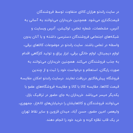
در سایت راندنو هزاران کالای متفاوت توسط فروشندگان
قیمت‌گذاری می‌شود. همچنین خریداران می‌توانند به آسانی به
آدرس، مشخصات، شماره تماس، لوکیشن، آدرس وبسایت و
شبکه‌های اجتماعی فروشندگان دسترسی داشته و با آنان بدون
واسطه در تماس باشند. سایت راندنو در موضوعات کالاهای برقی،
لوازم دیجیتال، لوازم خانگی برقی، ابزار یراق و تولید کارگاهی اقدام
به جذب فروشندگان می‌کند. همچنین خریداران می‌توانند به
صورت رایگان، استعلام و درخواست خود را ثبت و از چندین
فروشگاه پیش‌فاکتور دریافت نمایند. درسایت راندنو امکان مقایسه
قیمت کالاها، مقایسه کالا با کالا و مقایسه فروشگاه‌های عضو با
یکدیگر میسر می‌باشد. خریداران به جای حضور در ترافیک بازار،
می‌توانند فروشندگان و کالاهایشان را درخیابان‌های لاله‌زار، جمهوری،
ولیعصر، امین حضور، حسن آباد، میدان قزوین و سایر نقاط تهران
در یک قاب نظاره کرده و خرید خود را انجام دهند.