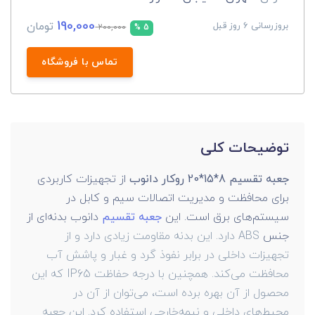
190,000
تومان
بروزرسانی 6 روز قبل
200,000
5 %
تماس با فروشگاه
توضیحات کلی
جعبه تقسیم 8*15*20 روکار دانوب
از تجهیزات کاربردی
برای محافظت و مدیریت اتصالات سیم و کابل در
سیستم‌های برق است. این
جعبه تقسیم
دانوب بدنه‌ای از
جنس
ABS دارد. این بدنه مقاومت زیادی دارد و از
تجهیزات داخلی در برابر نفوذ گرد و غبار و پاشش آب
محافظت می‌کند. همچنین با درجه حفاظت IP65 که این
محصول از آن بهره برده است، می‌توان از آن در
محیط‌های داخلی و نیمه‌خارجی استفاده کرد. این جعبه