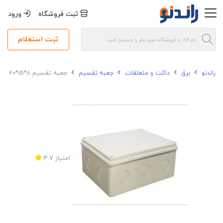
ثبت فروشگاه
ورود
ثبت استعلام
راندنو
برق
داکت و متعلقات
جعبه تقسیم
جعبه تقسیم 8*15*20 روکار دانوب
امتیاز
4.7