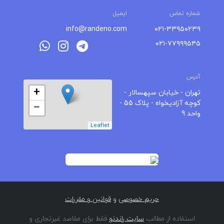
شماره تماس
ایمیل
info@randeno.com
۰۲۱-۳۳۹۵۰۲۳۹
۰۲۱-۷۷۹۹۹۵۴۵
آدرس
+
تهران - خیابان سپهسالار -
کوچه آزادیخواه - پلاک 55 -
−
واحد 9
Leaflet
حریم خصوصی
و
قوانین و مقررات
استفاده از مطالب
سایت راندنو
فقط برای مقاصد غیرتجاری و