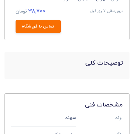
38,700
تومان
بروزرسانی 7 روز قبل
تماس با فروشگاه
توضیحات کلی
مشخصات فنی
برند
سهند