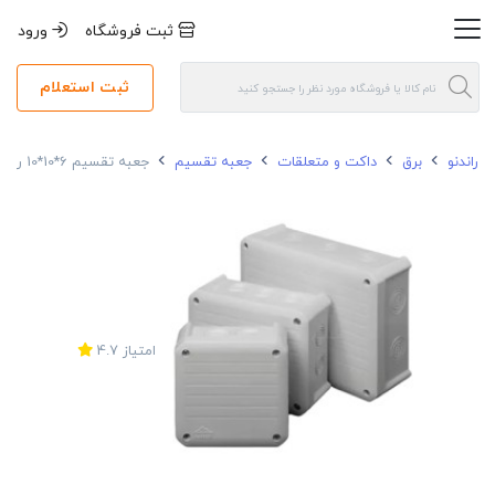
ثبت فروشگاه
ورود
ثبت استعلام
راندنو
برق
داکت و متعلقات
جعبه تقسیم
جعبه تقسیم 6*10*10 روکار سهند باکس
امتیاز
4.7