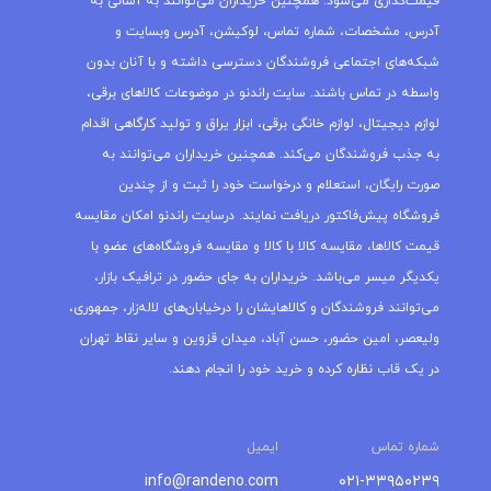
می‌توانند فروشندگان و کالاهایشان را درخیابان‌های لاله‌زار، جمهوری،
ولیعصر، امین حضور، حسن آباد، میدان قزوین و سایر نقاط تهران
در یک قاب نظاره کرده و خرید خود را انجام دهند.
شماره تماس
ایمیل
info@randeno.com
۰۲۱-۳۳۹۵۰۲۳۹
۰۲۱-۷۷۹۹۹۵۴۵
آدرس
+
تهران - خیابان سپهسالار -
کوچه آزادیخواه - پلاک 55 -
−
واحد 9
Leaflet