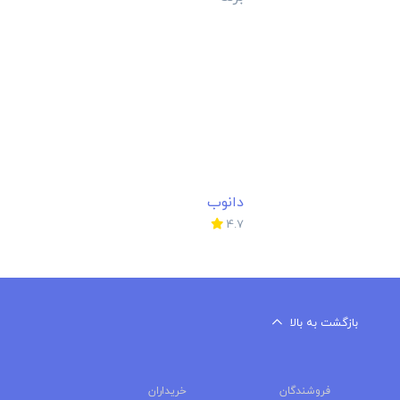
بازگشت به بالا
فروشندگان
خریداران
استعلام‌های خرید
ثبت استعلام
فروش در راندنو
فروشندگان
ثبت فروشگاه
ثبت شکایت
راهنمای ثبت فروشگاه
دسترسی سریع