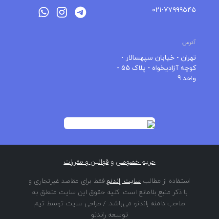
حریم خصوصی
و
قوانین و مقررات
استفاده از مطالب
سایت راندنو
فقط برای مقاصد غیرتجاری و
با ذکر منبع بلامانع است. کلیه حقوق این سایت متعلق به
صاحب دامنه راندنو می‌باشد. / طراحی سایت توسط تیم
توسعه راندنو