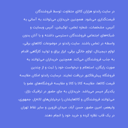
در سایت راندنو هزاران کالای متفاوت توسط فروشندگان
قیمت‌گذاری می‌شود. همچنین خریداران می‌توانند به آسانی به
آدرس، مشخصات، شماره تماس، لوکیشن، آدرس وبسایت و
شبکه‌های اجتماعی فروشندگان دسترسی داشته و با آنان بدون
واسطه در تماس باشند. سایت راندنو در موضوعات کالاهای برقی،
لوازم دیجیتال، لوازم خانگی برقی، ابزار یراق و تولید کارگاهی اقدام
به جذب فروشندگان می‌کند. همچنین خریداران می‌توانند به
صورت رایگان، استعلام و درخواست خود را ثبت و از چندین
فروشگاه پیش‌فاکتور دریافت نمایند. درسایت راندنو امکان مقایسه
قیمت کالاها، مقایسه کالا با کالا و مقایسه فروشگاه‌های عضو با
یکدیگر میسر می‌باشد. خریداران به جای حضور در ترافیک بازار،
می‌توانند فروشندگان و کالاهایشان را درخیابان‌های لاله‌زار، جمهوری،
ولیعصر، امین حضور، حسن آباد، میدان قزوین و سایر نقاط تهران
در یک قاب نظاره کرده و خرید خود را انجام دهند.