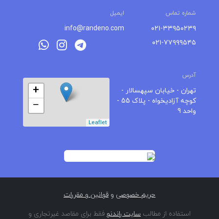
شماره تماس
ایمیل
info@randeno.com
۰۲۱-۳۳۹۵۰۲۳۹
۰۲۱-۷۷۹۹۹۵۴۵
آدرس
+
تهران - خیابان سپهسالار -
کوچه آزادیخواه - پلاک 55 -
−
واحد 9
Leaflet
حریم خصوصی
و
قوانین و مقررات
استفاده از مطالب
سایت راندنو
فقط برای مقاصد غیرتجاری و