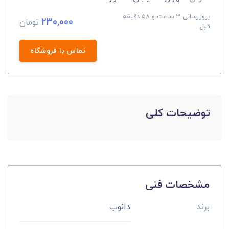
بروزرسانی 3 ساعت و 58 دقیقه
230,000
تومان
قبل
تماس با فروشگاه
توضیحات کلی
مشخصات فنی
برند
دانوب