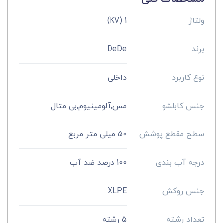
ولتاژ
1 (KV)
برند
DeDe
نوع کاربرد
داخلی
جنس کابلشو
مس,آلومینیوم,بی متال
سطح مقطع پوشش
50 میلی متر مربع
درجه آب بندی
100 درصد ضد آب
جنس روکش
XLPE
تعداد رشته
5 رشته