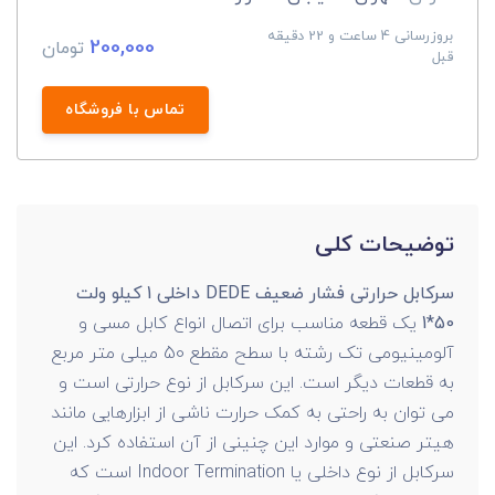
بروزرسانی 4 ساعت و 22 دقیقه
200,000
تومان
قبل
تماس با فروشگاه
توضیحات کلی
سرکابل حرارتی فشار ضعیف DEDE داخلی 1 کیلو ولت
50*1
یک قطعه مناسب برای اتصال انواع کابل مسی و
آلومینیومی تک رشته با سطح مقطع 50 میلی متر مربع
به قطعات دیگر است. این سرکابل از نوع حرارتی است و
می توان به راحتی به کمک حرارت ناشی از ابزارهایی مانند
هیتر صنعتی و موارد این چنینی از آن استفاده کرد. این
سرکابل از نوع داخلی یا Indoor Termination است که