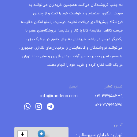
به جذب فروشندگان می‌کند. همچنین خریداران می‌توانند به
صورت رایگان، استعلام و درخواست خود را ثبت و از چندین
فروشگاه پیش‌فاکتور دریافت نمایند. درسایت راندنو امکان مقایسه
قیمت کالاها، مقایسه کالا با کالا و مقایسه فروشگاه‌های عضو با
یکدیگر میسر می‌باشد. خریداران به جای حضور در ترافیک بازار،
می‌توانند فروشندگان و کالاهایشان را درخیابان‌های لاله‌زار، جمهوری،
ولیعصر، امین حضور، حسن آباد، میدان قزوین و سایر نقاط تهران
در یک قاب نظاره کرده و خرید خود را انجام دهند.
شماره تماس
ایمیل
info@randeno.com
۰۲۱-۳۳۹۵۰۲۳۹
۰۲۱-۷۷۹۹۹۵۴۵
آدرس
+
تهران - خیابان سپهسالار -