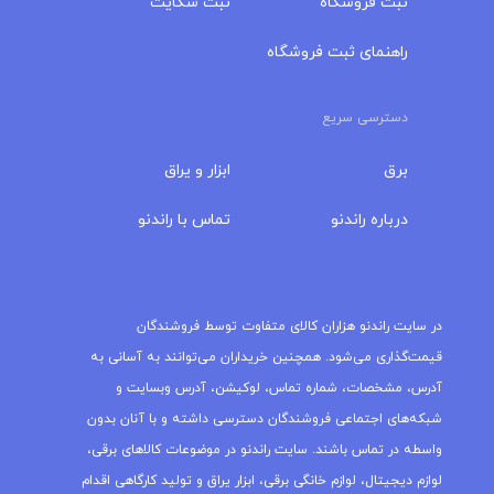
ثبت فروشگاه
ثبت شکایت
راهنمای ثبت فروشگاه
دسترسی سریع
برق
ابزار و یراق
درباره‌ راندنو
تماس با راندنو
مجله راندنو
در سایت راندنو هزاران کالای متفاوت توسط فروشندگان
قیمت‌گذاری می‌شود. همچنین خریداران می‌توانند به آسانی به
آدرس، مشخصات، شماره تماس، لوکیشن، آدرس وبسایت و
شبکه‌های اجتماعی فروشندگان دسترسی داشته و با آنان بدون
واسطه در تماس باشند. سایت راندنو در موضوعات کالاهای برقی،
لوازم دیجیتال، لوازم خانگی برقی، ابزار یراق و تولید کارگاهی اقدام