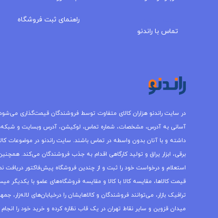
مجله راندنو
راهنمای ثبت فروشگاه
تماس با راندنو
در سایت راندنو هزاران کالای متفاوت توسط فروشندگان قیمت‌گذاری می‌شود.
آسانی به آدرس، مشخصات، شماره تماس، لوکیشن، آدرس وبسایت و شبکه‌
داشته و با آنان بدون واسطه در تماس باشند. سایت راندنو در موضوعات کالاه
برقی، ابزار یراق و تولید کارگاهی اقدام به جذب فروشندگان می‌کند. همچنین 
استعلام و درخواست خود را ثبت و از چندین فروشگاه پیش‌فاکتور دریافت نما
قیمت کالاها، مقایسه کالا با کالا و مقایسه فروشگاه‌های عضو با یکدیگر میس
ترافیک بازار، می‌توانند فروشندگان و کالاهایشان را درخیابان‌های لاله‌زار، 
میدان قزوین و سایر نقاط تهران در یک قاب نظاره کرده و خرید خود را انجام 