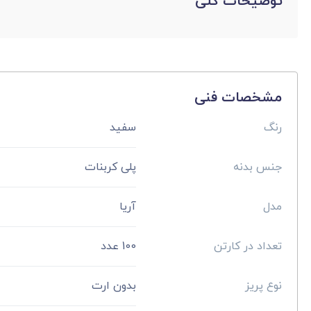
توضیحات کلی
مشخصات فنی
رنگ
سفید
جنس بدنه
پلی کربنات
مدل
آریا
تعداد در کارتن
100 عدد
نوع پریز
بدون ارت