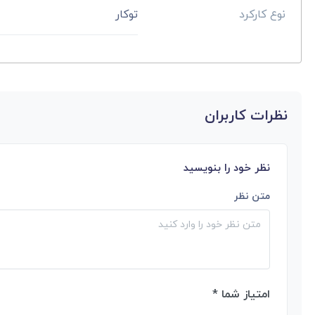
نوع کارکرد
توکار
نظرات کاربران
نظر خود را بنویسید
متن نظر
امتیاز شما *