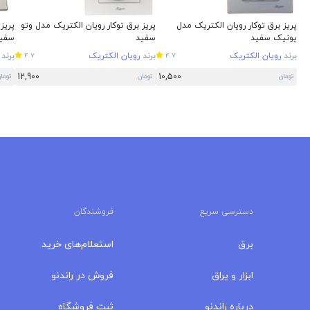
پریز برق توکار رویان الکتریک مدل
پریز برق توکار رویان الکتریک مدل وتو
پریز 
یونیک سفید
سفید
سفید
برند
رویان الکتریک
برند
رویان الکتریک
برند
4.7
4.7
12,900
10,500
تومان
تومان
توما
دسترسی سریع
فروشندگان
برق
استعلام‌های خرید
ابزار و یراق
فروش در راندنو
درباره‌ راندنو
ثبت فروشگاه