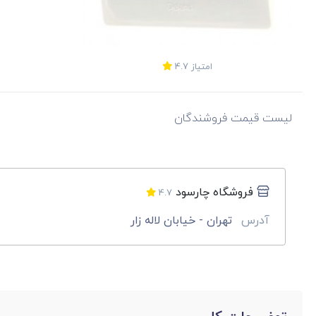
امتیاز
4.7
لیست قیمت فروشندگان
فروشگاه چارسود
4.7
آدرس
تهران - خیابان لاله زار