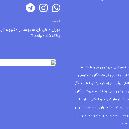
آدرس
تهران - خیابان سپهسالار - کوچه آزاد
پلاک 55 - واحد 9
 همچنین خریداران می‌توانند به
های اجتماعی فروشندگان دسترسی
ای برقی، لوازم دیجیتال، لوازم خانگی
خریداران می‌توانند به صورت رایگان،
یند. درسایت راندنو امکان مقایسه
ر می‌باشد. خریداران به جای حضور در
جمهوری، ولیعصر، امین حضور، حسن آباد،
دهند.