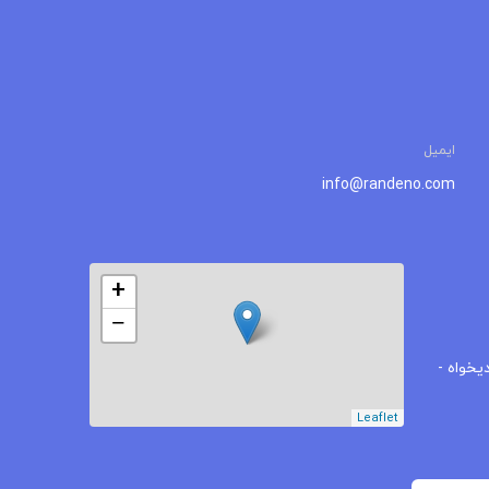
ایمیل
info@randeno.com
+
−
یخواه -
Leaflet