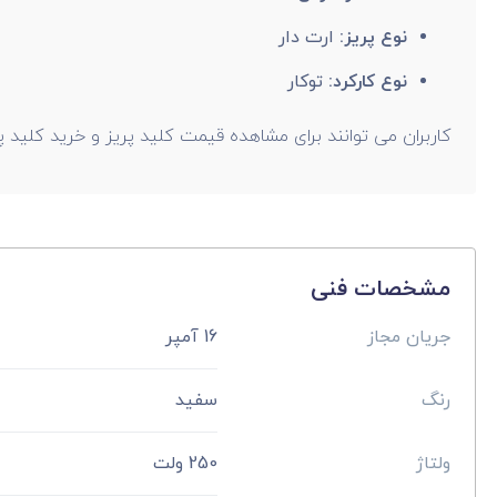
نوع پریز:
ارت دار
نوع کارکرد:
توکار
کاربران می توانند برای مشاهده قیمت کلید پریز و خرید کلید پر
مشخصات فنی
جریان مجاز
16 آمپر
رنگ
سفید
ولتاژ
250 ولت