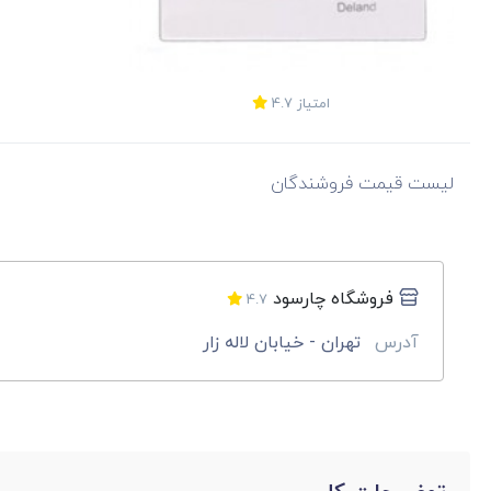
امتیاز
4.7
لیست قیمت فروشندگان
فروشگاه چارسود
4.7
آدرس
تهران - خیابان لاله زار