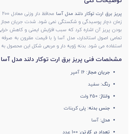
توضیحات کلی
پریز برق ارت توکار دلند مدل آسا
بودن پریز آن اشاره کرد که سبب افزایش ایمنی و کاهش خراب
تمامی اصول استاندارد، مدل آسا را با قیمت مقرون به صرفه 
استفاده می شود. بدنه زاویه دار و مربعی شکل این محصول به
مشخصات فنی پریز برق ارت توکار دلند مدل آسا 
جریان مجاز:
16 آمپر
رنگ:
سفید
ولتاژ:
250 ولت
جنس بدنه:
پلی کربنات
مدل:
آسا
تعداد در کارتن
: 100 عدد