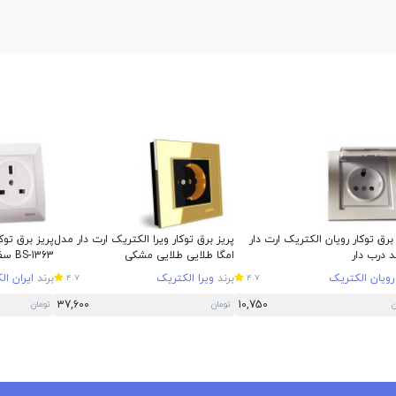
برق توکار رویان الکتریک ارت دار
پریز برق توکار ویرا الکتریک ارت دار مدل
پریز برق توک
 درب دار
امگا طلایی طلایی مشکی
BS-1363 سفید
رویان الکتریک
برند
ویرا الکتریک
برند
ایران ا
4.7
4.7
37,600
10,750
ن
تومان
تومان