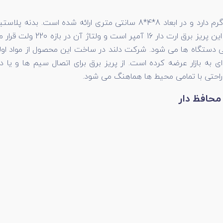
محافظ دار وزنی معادل 200 گرم دارد و در ابعاد 8*4*8 سانتی 
زمان دچار پوسیدگی و شکستگی
ی دستگاه ها می شود. شرکت دلند در ساخت این محصول از مواد اولی
ای به بازار عرضه کرده است. از پریز برق برای اتصال سیم ها و ی
 راحتی با تمامی محیط ها هماهنگ می شود.
محافظ دار