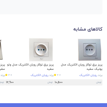
کالاهای مشابه
پریز برق توکار رویان الکتریک مدل
پریز برق توکار رویان الکتریک مدل وتو
پریز 
یونیک سفید
سفید
سفید
برند
رویان الکتریک
برند
رویان الکتریک
برند
4.7
4.7
12,900
10,500
تومان
تومان
توما