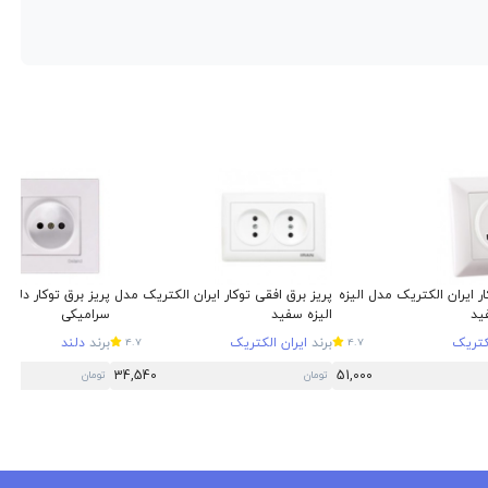
ار ایران الکتریک مدل الیزه
پریز برق افقی توکار ایران الکتریک مدل
پریز برق توکار دلند 
الیزه سفید
سرامیکی
لکتریک
برند
ایران الکتریک
برند
دلند
4.7
4.7
34,540
51,000
تومان
تومان