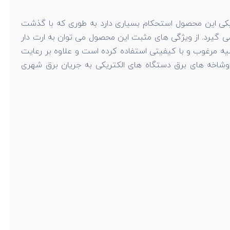
متری ارائه شده است. بدنه پلاستیکی این محصول استحکام بسیاری دارد به طوری که با گذشت
 نمی شود. شدت جریان مجاز این پریز برق ارت دار 16 آمپر است و ولتاژ آن در بازه 220 ولت قرار می گیرد. از ویژگی های مثبت این محصول می توان به ارت دار
ه مرغوب و با کیفیتی استفاده کرده است و علاوه بر رعایت
ا دوشاخه های برق دستگاه های الکتریکی به جریان برق شهری