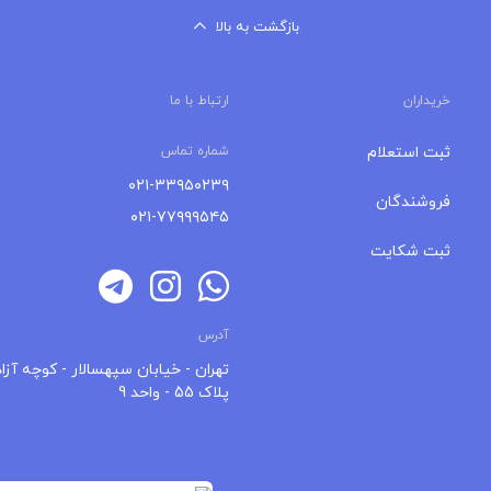
بازگشت به بالا
خریداران
ارتباط با ما
ثبت استعلام
شماره تماس
۰۲۱-۳۳۹۵۰۲۳۹
فروشندگان
۰۲۱-۷۷۹۹۹۵۴۵
ثبت شکایت
آدرس
تهران - خیابان سپهسالار - کوچه آزاد
پلاک 55 - واحد 9