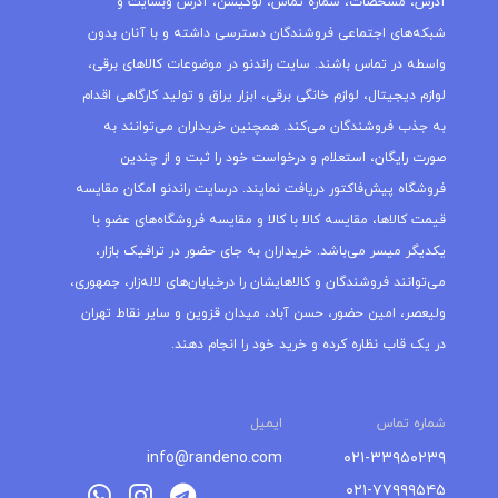
آدرس، مشخصات، شماره تماس، لوکیشن، آدرس وبسایت و
شبکه‌های اجتماعی فروشندگان دسترسی داشته و با آنان بدون
واسطه در تماس باشند. سایت راندنو در موضوعات کالاهای برقی،
لوازم دیجیتال، لوازم خانگی برقی، ابزار یراق و تولید کارگاهی اقدام
به جذب فروشندگان می‌کند. همچنین خریداران می‌توانند به
صورت رایگان، استعلام و درخواست خود را ثبت و از چندین
فروشگاه پیش‌فاکتور دریافت نمایند. درسایت راندنو امکان مقایسه
قیمت کالاها، مقایسه کالا با کالا و مقایسه فروشگاه‌های عضو با
یکدیگر میسر می‌باشد. خریداران به جای حضور در ترافیک بازار،
می‌توانند فروشندگان و کالاهایشان را درخیابان‌های لاله‌زار، جمهوری،
ولیعصر، امین حضور، حسن آباد، میدان قزوین و سایر نقاط تهران
در یک قاب نظاره کرده و خرید خود را انجام دهند.
شماره تماس
ایمیل
info@randeno.com
۰۲۱-۳۳۹۵۰۲۳۹
۰۲۱-۷۷۹۹۹۵۴۵