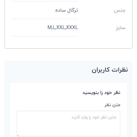
جنس
ترگال ساده
سایز
M,L,XXL,XXXL
نظرات کاربران
نظر خود را بنویسید
متن نظر