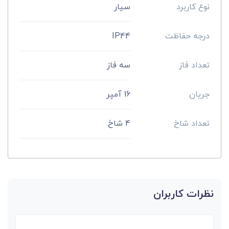
نوع کاربرد
سیار
درجه حفاظت
IP44
تعداد فاز
سه فاز
جریان
16 آمپر
تعداد شاخ
4 شاخ
نظرات کاربران