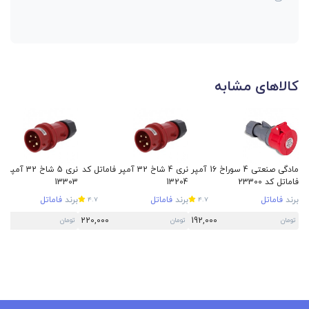
کالاهای مشابه
مادگی صنعتی 4 سوراخ 16 آمپر
نری 4 شاخ 32 آمپر فاماتل کد
نری 5 شاخ 32 
فاماتل کد 23300
13204
13303
برند
فاماتل
برند
فاماتل
برند
فاماتل
4.7
4.7
220,000
192,000
تومان
تومان
تومان