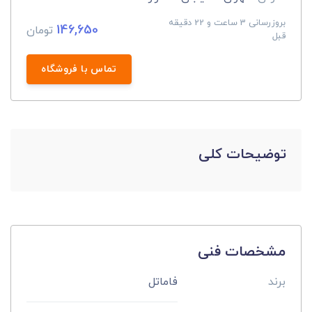
بروزرسانی 3 ساعت و 22 دقیقه
146,650
تومان
قبل
تماس با فروشگاه
توضیحات کلی
مشخصات فنی
برند
فاماتل