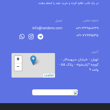
در یک قاب نظاره کرده و خرید خود را انجام دهند.
شماره تماس
ایمیل
info@randeno.com
۰۲۱-۳۳۹۵۰۲۳۹
۰۲۱-۷۷۹۹۹۵۴۵
آدرس
+
تهران - خیابان سپهسالار -
کوچه آزادیخواه - پلاک 55 -
−
واحد 9
Leaflet