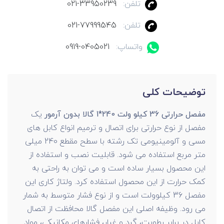
تلفن:
021-33950239
تلفن:
021-77999545
واتساپ:
0919-0405021
توضیحات کلی
مفصل حرارتی 36 کیلو ولت 240*1 گالا بدون آرمور
یک
مفصل از نوع حرارتی برای اتصال و ترمیم انواع کابل های
مسی و آلومینیومی تک رشته با سطح مقطع 240 میلی
متر مربع استفاده می شود. قابلیت نصب و استفاده از
این محصول بسیار ساده است و می توان به راحتی به
کمک حرارت از این محصول استفاده کرد. ولتاژ کاری این
مفصل 36 کیلوولت است و از نوع فشار متوسط به شمار
می رود. وظیفه اصلی این مفصل گالا محافظت از اتصال
کابل در برابر رطوبت، گرد و غبار، فشارهای مکانیکی، مواد