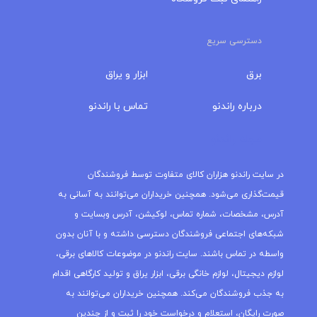
دسترسی سریع
برق
ابزار و یراق
درباره‌ راندنو
تماس با راندنو
مجله راندنو
در سایت راندنو هزاران کالای متفاوت توسط فروشندگان
قیمت‌گذاری می‌شود. همچنین خریداران می‌توانند به آسانی به
آدرس، مشخصات، شماره تماس، لوکیشن، آدرس وبسایت و
شبکه‌های اجتماعی فروشندگان دسترسی داشته و با آنان بدون
واسطه در تماس باشند. سایت راندنو در موضوعات کالاهای برقی،
لوازم دیجیتال، لوازم خانگی برقی، ابزار یراق و تولید کارگاهی اقدام
به جذب فروشندگان می‌کند. همچنین خریداران می‌توانند به
صورت رایگان، استعلام و درخواست خود را ثبت و از چندین