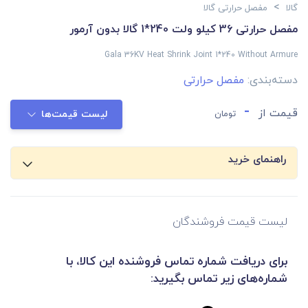
>
گالا
مفصل حرارتی گالا
مفصل حرارتی 36 کیلو ولت 240*1 گالا بدون آرمور
Gala 36KV Heat Shrink Joint 1*240 Without Armure
دسته‌بندی:
مفصل حرارتی
-
قیمت از
تومان
لیست قیمت‌ها
راهنمای خرید
لیست قیمت فروشندگان
برای دریافت شماره تماس فروشنده این کالا، با
شماره‌های زیر تماس بگیرید: