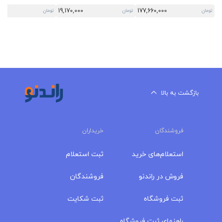
00
19,170,000
177,660,000
تومان
تومان
تومان
بازگشت به بالا
فروشندگان
خریداران
استعلام‌های خرید
ثبت استعلام
فروش در راندنو
فروشندگان
ثبت فروشگاه
ثبت شکایت
راهنمای ثبت فروشگاه