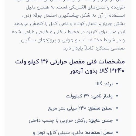
خورنده و تنش‌های الکتریکی است. به همین دلیل
استفاده از آن به شکل چشمگیری احتمال جرقه زدن،
نشتی جریان، اتصال کوتاه و داغی کابل را کاهش می‎‌دهد.
این مدل برای کاربرد در محیط داخلی و خارجی طراحی شده
و در شرایط مختلف آب و هوایی و پروژه‌های سنگین
صنعتی عملکرد کاملاً پایدار
دارد.
مشخصات فنی مفصل حرارتی 36 کیلو ولت
240*1 گالا بدون آرمور
برند:
گالا
ولتاژ نامی:
36 کیلوولت
سطح مقطع:
240 میلی‌ متر مربع
جنس عایق:
روکش حرارتی با چسب داخلی
محل استفاده:
دفنی، سینی کابل، تونل و