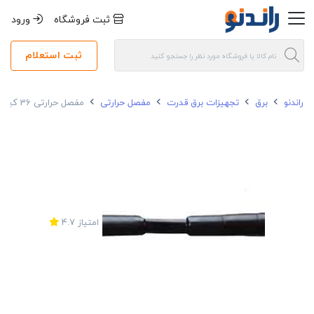
ثبت فروشگاه
ورود
ثبت استعلام
راندنو
برق
تجهیزات برق قدرت
مفصل حرارتی
مفصل حرارتی 36 کیلو ولت 240*1 گالا بدون آرمور
امتیاز
4.7