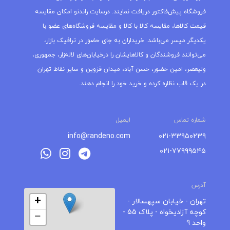
فروشگاه پیش‌فاکتور دریافت نمایند. درسایت راندنو امکان مقایسه
قیمت کالاها، مقایسه کالا با کالا و مقایسه فروشگاه‌های عضو با
یکدیگر میسر می‌باشد. خریداران به جای حضور در ترافیک بازار،
می‌توانند فروشندگان و کالاهایشان را درخیابان‌های لاله‌زار، جمهوری،
ولیعصر، امین حضور، حسن آباد، میدان قزوین و سایر نقاط تهران
در یک قاب نظاره کرده و خرید خود را انجام دهند.
شماره تماس
ایمیل
info@randeno.com
۰۲۱-۳۳۹۵۰۲۳۹
۰۲۱-۷۷۹۹۹۵۴۵
آدرس
+
تهران - خیابان سپهسالار -
کوچه آزادیخواه - پلاک 55 -
−
واحد 9