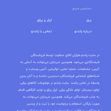
دسترسی سریع
برق
ابزار و یراق
درباره‌ راندنو
تماس با راندنو
مجله راندنو
در سایت راندنو هزاران کالای متفاوت توسط فروشندگان
قیمت‌گذاری می‌شود. همچنین خریداران می‌توانند به آسانی به
آدرس، مشخصات، شماره تماس، لوکیشن، آدرس وبسایت و
شبکه‌های اجتماعی فروشندگان دسترسی داشته و با آنان بدون
واسطه در تماس باشند. سایت راندنو در موضوعات کالاهای برقی،
لوازم دیجیتال، لوازم خانگی برقی، ابزار یراق و تولید کارگاهی اقدام
به جذب فروشندگان می‌کند. همچنین خریداران می‌توانند به
صورت رایگان، استعلام و درخواست خود را ثبت و از چندین
فروشگاه پیش‌فاکتور دریافت نمایند. درسایت راندنو امکان مقایسه