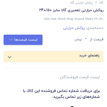
>
گالا
روکش حرارتی گالا
روکش حرارتی تعمیری گالا سایز 240/50
Gala Heat Shrink Wrap Around Sleeve 240/50
دسته‌بندی:
روکش حرارتی
-
قیمت از
تومان
لیست قیمت‌ها
راهنمای خرید
لیست قیمت فروشندگان
برای دریافت شماره تماس فروشنده این کالا، با
شماره‌های زیر تماس بگیرید: