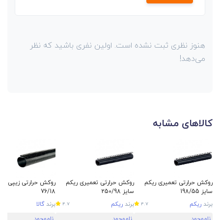
هنوز نظری ثبت نشده است. اولین نفری باشید که نظر
می‌دهد!
کالاهای مشابه
روکش حرارتی تعمیری ریکم
روکش حرارتی تعمیری ریکم
روکش حرارتی زیپی گالا
سایز 198/55
سایز 250/98
76/18
برند
ریکم
برند
ریکم
برند
گالا
4.7
4.7
ناموجود
ناموجود
ناموجود