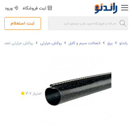
ثبت فروشگاه
ورود
ثبت استعلام
راندنو
برق
اتصالات سیم و کابل
روکش حرارتی
روکش حرارتی تعمیری گالا 
امتیاز
4.7