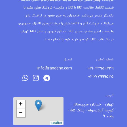
قیمت کالاها، مقایسه کالا با کالا و مقایسه فروشگاه‌های عضو با
یکدیگر میسر می‌باشد. خریداران به جای حضور در ترافیک بازار،
می‌توانند فروشندگان و کالاهایشان را درخیابان‌های لاله‌زار، جمهوری،
ولیعصر، امین حضور، حسن آباد، میدان قزوین و سایر نقاط تهران
در یک قاب نظاره کرده و خرید خود را انجام دهند.
شماره تماس
ایمیل
info@randeno.com
۰۲۱-۳۳۹۵۰۲۳۹
۰۲۱-۷۷۹۹۹۵۴۵
آدرس
+
تهران - خیابان سپهسالار -
کوچه آزادیخواه - پلاک 55 -
−
واحد 9
Leaflet