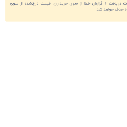
در صورت دریافت 4 گزارش خطا از سوی خریداران، قیمت درج‌شده از سوی
ه حذف خواهد شد.