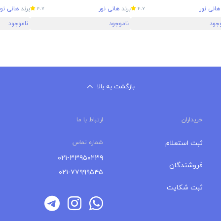
هانی نور
برند
هانی نور
برند
هانی نور
4.7
4.7
وجود
ناموجود
ناموجود
بازگشت به بالا
خریداران
ارتباط با ما
ثبت استعلام
شماره تماس
۰۲۱-۳۳۹۵۰۲۳۹
فروشندگان
۰۲۱-۷۷۹۹۹۵۴۵
ثبت شکایت