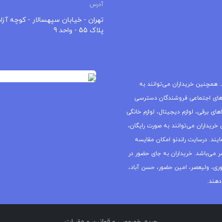
آدرس
تهران - خیابان سپهسالار - کوچه آزاد
پلاک 55 - واحد 9
 همچنین خریداران می‌توانند به
های اجتماعی فروشندگان دسترسی
ای برقی، لوازم دیجیتال، لوازم خانگی
خریداران می‌توانند به صورت رایگان،
یند. درسایت راندنو امکان مقایسه
ر می‌باشد. خریداران به جای حضور در
جمهوری، ولیعصر، امین حضور، حسن آباد،
دهند.
حریم خصوصی
و
قوانین و مقررات