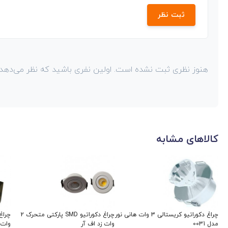
ثبت نظر
هنوز نظری ثبت نشده است. اولین نفری باشید که نظر می‌دهد!
کالاهای مشابه
چراغ دکوراتیو کریستالی 3 وات هانی نور
چراغ دکوراتیو SMD پارکتی متحرک 2
مدل 0031
وات زد اف آر
وات خ