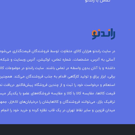
تماس با راندنو
در سایت راندنو هزاران کالای متفاوت توسط فروشندگان قیمت‌گذاری می‌شود.
آسانی به آدرس، مشخصات، شماره تماس، لوکیشن، آدرس وبسایت و شبکه‌
داشته و با آنان بدون واسطه در تماس باشند. سایت راندنو در موضوعات کالاه
برقی، ابزار یراق و تولید کارگاهی اقدام به جذب فروشندگان می‌کند. همچنین 
استعلام و درخواست خود را ثبت و از چندین فروشگاه پیش‌فاکتور دریافت نما
قیمت کالاها، مقایسه کالا با کالا و مقایسه فروشگاه‌های عضو با یکدیگر میس
ترافیک بازار، می‌توانند فروشندگان و کالاهایشان را درخیابان‌های لاله‌زار، 
میدان قزوین و سایر نقاط تهران در یک قاب نظاره کرده و خرید خود را انجام 