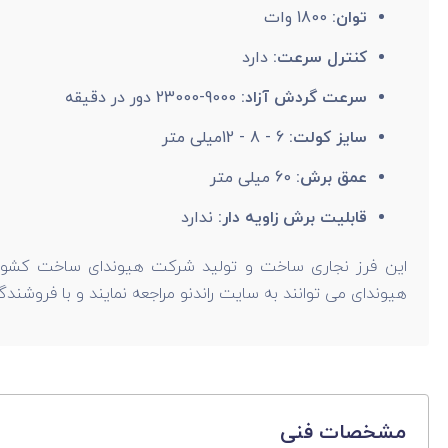
توان:
1800 وات
کنترل سرعت:
دارد
سرعت گردش آزاد:
9000-23000 دور در دقیقه
سایز کولت:
6 - 8 - 12میلی‌ متر
عمق برش:
60 میلی متر
قابلیت برش زاویه دار:
ندارد
این فرز نجاری ساخت و تولید شرکت هیوندای ساخت کشور چی
هیوندای می توانند به سایت راندنو مراجعه نمایند و با فروشندگان
مشخصات فنی