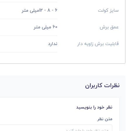
سایز کولت
6 - 8 - 12میلی‌ متر
عمق برش
60 میلی متر
قابلیت برش زاویه دار
ندارد
نظرات کاربران
نظر خود را بنویسید
متن نظر