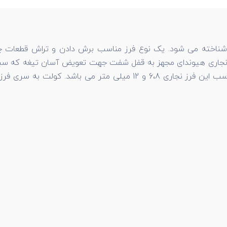
 60 میلی متر می باشد. فرز نجاری هیوندای مجهز به قفل شفت جهت تعویض آسان 
محصول سبب کنترل سرعت می شود. ظرفیت قطر کولت مناسب این فرز نجار