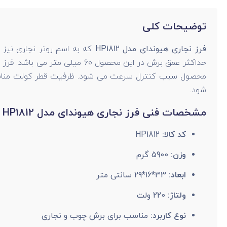
توضیحات کلی
فرز نجاری هیوندای مدل HP1812
حداکثر عمق برش در این محصول
شود.
مشخصات فنی فرز نجاری هیوندای مدل HP1812
کد کالا:
HP1812
وزن:
5900 گرم
ابعاد:
33*16*29 سانتی متر
ولتاژ:
220 ولت
نوع کاربرد:
مناسب برای برش چوب و نجاری