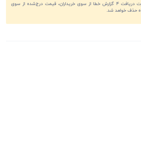
در صورت دریافت 4 گزارش خطا از سوی خریداران، قیمت درج‌شده از سوی
ه حذف خواهد شد.