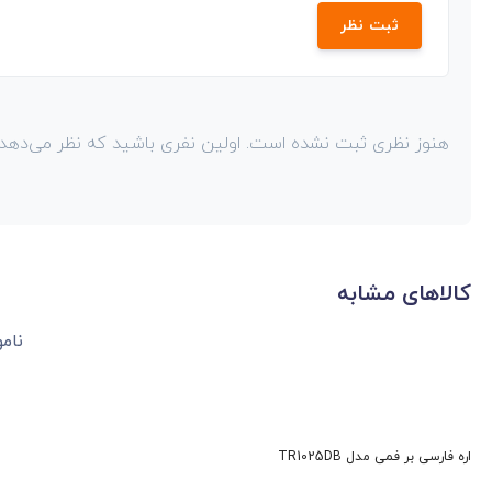
ثبت نظر
هنوز نظری ثبت نشده است. اولین نفری باشید که نظر می‌دهد!
کالاهای مشابه
اره فارسی بر فمی مدل TR1025DB
اره فارسی بر فمی مدل TR1030DB
255