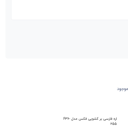
اره فارسی بر کشویی فکس مدل F36-
اره فارسی بر فمی مدل TR305i
اره فارسی بر فمی مدل 