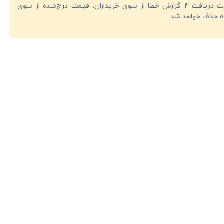
در صورت دریافت 4 گزارش خطا از سوی خریداران، قیمت درج‌شده از سوی
ه حذف خواهد شد.