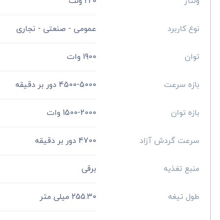
ولتاژ
220 ولت
نوع کاربرد
عمومی - صنعتی - نجاری
توان
1900 وات
بازه سرعت
4500-5000 دور بر دقیقه
بازه توان
1500-2000 وات
سرعت گردش آزاد
4700 دور بر دقیقه
منبع تغذیه
برقی
طول تیغه
255.30 میلی متر