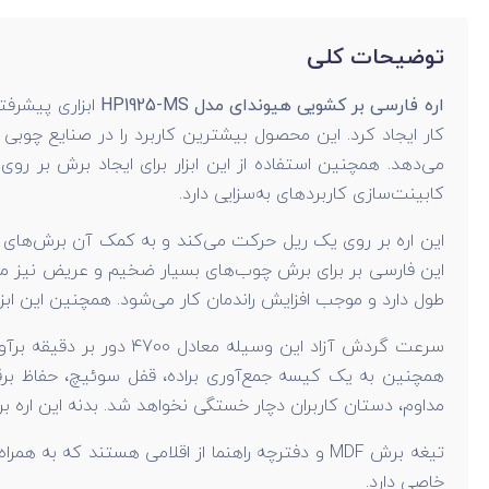
توضیحات کلی
اره فارسی بر کشویی هیوندای مدل HP1925-MS
ابزاری پیشرفت
کابینت‌سازی کاربردهای به‌سزایی دارد.
این اره بر روی یک ریل حرکت می‌کند و به کمک آن برش‌های ط
طول دارد و موجب افزایش راندمان کار می‌شود. همچنین این ابزار از فرکانس برق 50 هرتز نیز پشتیبانی می‌کند. این دستگاه به یک موتور پرقدرت مجهز 
همچنین به یک کیسه جمع‌آوری براده، قفل سوئیچ، حفاظ برق
مداوم، دستان کاربران دچار خستگی نخواهد شد. بدنه این اره ب
تیغه برش MDF و دفترچه راهنما از اقلامی هستند که
خاصی دارد.