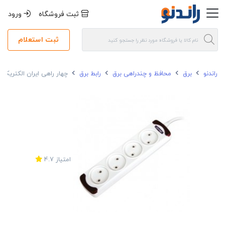
ثبت فروشگاه
ورود
ثبت استعلام
راندنو
برق
محافظ و چندراهی برق
رابط برق
چهار راهی ایران الکتریک مدل س
امتیاز
4.7