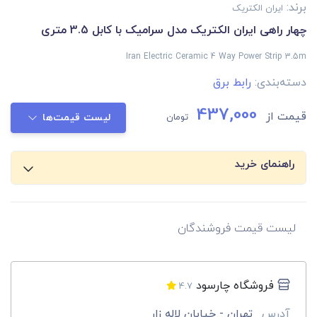
برند:
ایران الکتریک
چهار راهی ایران الکتریک مدل سرامیک با کابل 3.5 متری
Iran Electric Ceramic 4 Way Power Strip 3.5m
دسته‌بندی:
رابط برق
437,000
قیمت از
تومان
لیست قیمت‌ها
راهنمای خرید
لیست قیمت فروشندگان
فروشگاه چارسود
4.7
آدرس
تهران - خیابان لاله زار