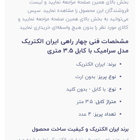
بخش بالای همین صفحه مراجعه نمایید و لیست
فروشندگان این محصول را مشاهده نمایید. سپس
می‌توانید به بخش بالای همین صفحه مراجعه نمایید و
کالای مورد نظر را بدون هیچ واسطه‌ای خریداری نمایید.
مشخصات فنی چهار راهی ایران الکتریک
مدل سرامیک با کابل 3.5 متری
برند:
ایران الکتریک
نوع پریز:
بدون ارت
نوع:
با کابل - بدون کلید
متراژ کابل:
3.5 متر
تعداد پریز:
4 عدد
برند ایران الکتریک و کیفیت ساخت محصول
این چند راهی توسط برند ایران الکتریک تولید شده و در