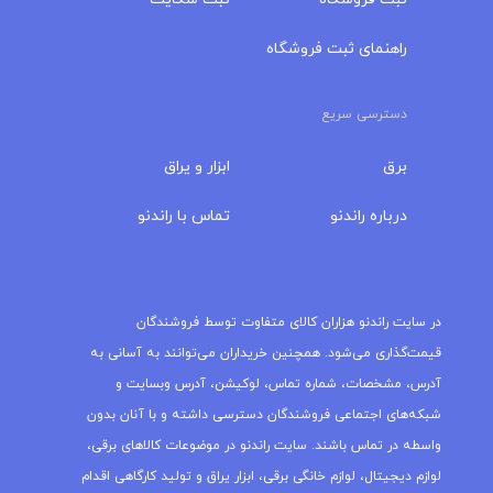
راهنمای ثبت فروشگاه
دسترسی سریع
برق
ابزار و یراق
درباره‌ راندنو
تماس با راندنو
مجله راندنو
در سایت راندنو هزاران کالای متفاوت توسط فروشندگان
قیمت‌گذاری می‌شود. همچنین خریداران می‌توانند به آسانی به
آدرس، مشخصات، شماره تماس، لوکیشن، آدرس وبسایت و
شبکه‌های اجتماعی فروشندگان دسترسی داشته و با آنان بدون
واسطه در تماس باشند. سایت راندنو در موضوعات کالاهای برقی،
لوازم دیجیتال، لوازم خانگی برقی، ابزار یراق و تولید کارگاهی اقدام