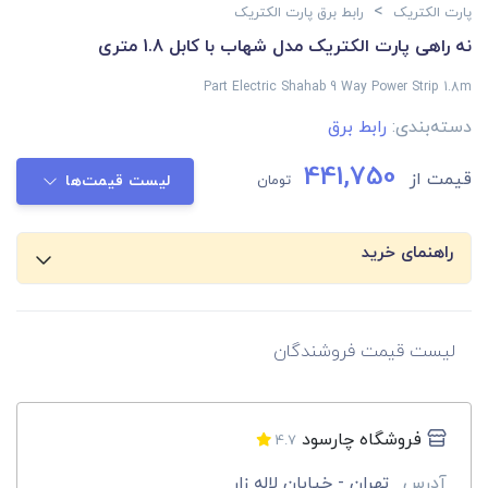
>
پارت الکتریک
رابط برق پارت الکتریک
نه راهی پارت الکتریک مدل شهاب با کابل 1.8 متری
Part Electric Shahab 9 Way Power Strip 1.8m
دسته‌بندی:
رابط برق
441,750
قیمت از
تومان
لیست قیمت‌ها
راهنمای خرید
لیست قیمت فروشندگان
فروشگاه چارسود
4.7
آدرس
تهران - خیابان لاله زار