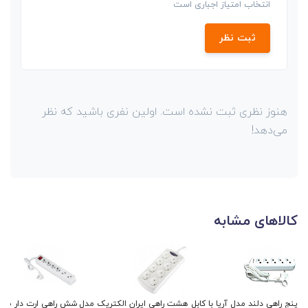
انتخاب امتیاز اجباری است
ثبت نظر
هنوز نظری ثبت نشده است. اولین نفری باشید که نظر
می‌دهد!
کالاهای مشابه
پنج راهی دلند مدل آریا با کابل
هشت راهی ایران الکتریک مدل
شش راهی ارت دار ساکو