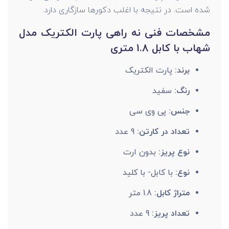
شده است. در نتیجه با اغلب دکورها سازگاری دارد.
مشخصات فنی نه راهی پارت الکتریک مدل
شهاب با کابل 1.8 متری
برند:
پارت الکتریک
رنگ:
سفید
جنس:
پی وی سی
تعداد در کارتن:
9 عدد
نوع پریز:
بدون ارت
نوع:
با کابل- با کلید
متراژ کابل:
1.8 متر
تعداد پریز:
9 عدد