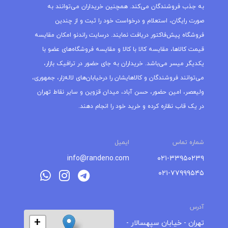
به جذب فروشندگان می‌کند. همچنین خریداران می‌توانند به
صورت رایگان، استعلام و درخواست خود را ثبت و از چندین
فروشگاه پیش‌فاکتور دریافت نمایند. درسایت راندنو امکان مقایسه
قیمت کالاها، مقایسه کالا با کالا و مقایسه فروشگاه‌های عضو با
یکدیگر میسر می‌باشد. خریداران به جای حضور در ترافیک بازار،
می‌توانند فروشندگان و کالاهایشان را درخیابان‌های لاله‌زار، جمهوری،
ولیعصر، امین حضور، حسن آباد، میدان قزوین و سایر نقاط تهران
در یک قاب نظاره کرده و خرید خود را انجام دهند.
شماره تماس
ایمیل
info@randeno.com
۰۲۱-۳۳۹۵۰۲۳۹
۰۲۱-۷۷۹۹۹۵۴۵
آدرس
+
تهران - خیابان سپهسالار -