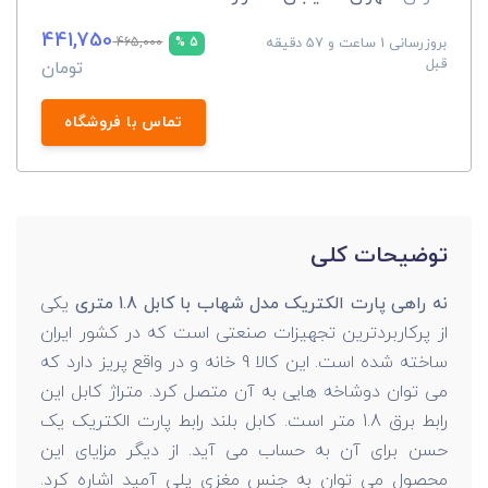
441,750
بروزرسانی 1 ساعت و 57 دقیقه
465,000
5 %
قبل
تومان
تماس با فروشگاه
توضیحات کلی
نه راهی پارت الکتریک مدل شهاب با کابل 1.8 متری
یکی
از پرکاربردترین تجهیزات صنعتی است که در کشور ایران
ساخته شده است. این کالا 9 خانه و در واقع پریز دارد که
می توان دوشاخه هایی به آن متصل کرد. متراژ کابل این
رابط برق 1.8 متر است. کابل بلند رابط پارت الکتریک یک
حسن برای آن به حساب می آید. از دیگر مزایای این
محصول می توان به جنس مغزی پلی آمید اشاره کرد.