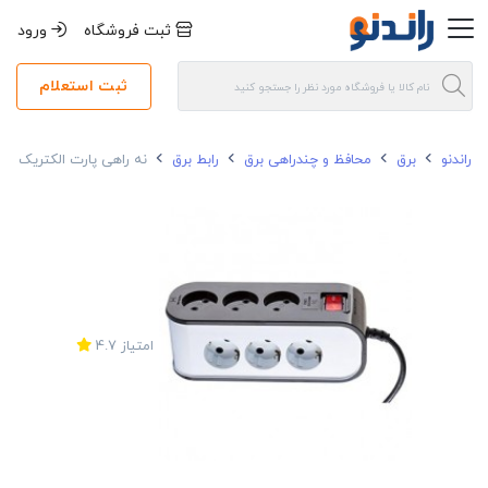
ثبت فروشگاه
ورود
ثبت استعلام
راندنو
برق
محافظ و چندراهی برق
رابط برق
نه راهی پارت الکتریک مدل شها
امتیاز
4.7