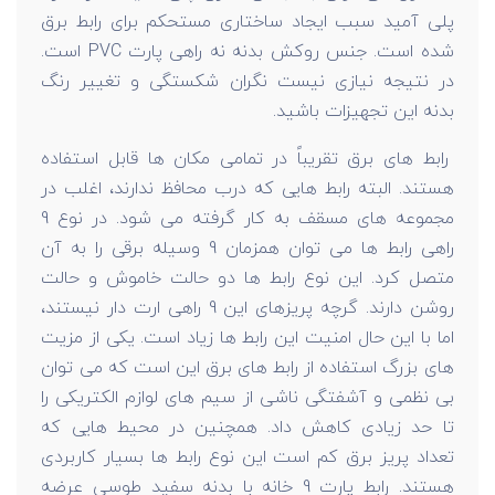
پلی آمید سبب ایجاد ساختاری مستحکم برای رابط برق
شده است. جنس روکش بدنه نه راهی پارت PVC است.
در نتیجه نیازی نیست نگران شکستگی و تغییر رنگ
بدنه این تجهیزات باشید.
رابط های برق تقریباً در تمامی مکان ها قابل استفاده
هستند. البته رابط هایی که درب محافظ ندارند، اغلب در
مجموعه های مسقف به کار گرفته می شود. در نوع 9
راهی رابط ها می توان همزمان 9 وسیله برقی را به آن
متصل کرد. این نوع رابط ها دو حالت خاموش و حالت
روشن دارند. گرچه پریزهای این 9 راهی ارت دار نیستند،
اما با این حال امنیت این رابط ها زیاد است. یکی از مزیت
های بزرگ استفاده از رابط های برق این است که می توان
بی نظمی و آشفتگی ناشی از سیم های لوازم الکتریکی را
تا حد زیادی کاهش داد. همچنین در محیط هایی که
تعداد پریز برق کم است این نوع رابط ها بسیار کاربردی
هستند. رابط پارت 9 خانه با بدنه سفید طوسی عرضه