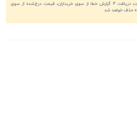
در صورت دریافت 4 گزارش خطا از سوی خریداران، قیمت درج‌شده از سوی
ه حذف خواهد شد.