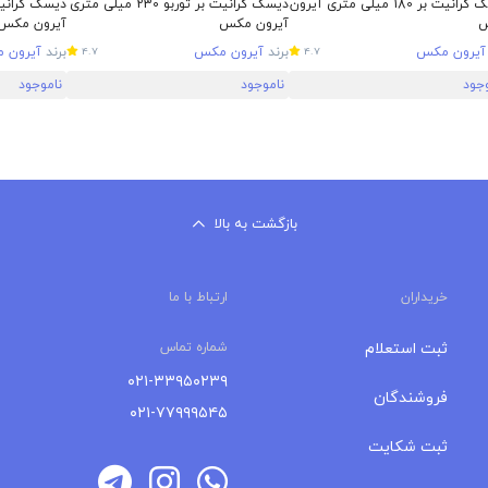
دیسک گرانیت بر 180 میلی متری آیرون
دیسک گرانیت بر توربو 230 میلی‌ متری
آیرون مکس
آیرون مکس
آیرون مکس
برند
آیرون مکس
برند
آیرون 
4.7
4.7
وجود
ناموجود
ناموجود
بازگشت به بالا
خریداران
ارتباط با ما
ثبت استعلام
شماره تماس
۰۲۱-۳۳۹۵۰۲۳۹
فروشندگان
۰۲۱-۷۷۹۹۹۵۴۵
ثبت شکایت