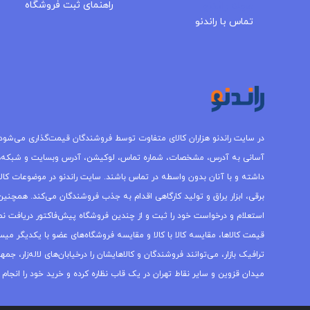
مجله راندنو
راهنمای ثبت فروشگاه
تماس با راندنو
در سایت راندنو هزاران کالای متفاوت توسط فروشندگان قیمت‌گذاری می‌شود.
آسانی به آدرس، مشخصات، شماره تماس، لوکیشن، آدرس وبسایت و شبکه‌
داشته و با آنان بدون واسطه در تماس باشند. سایت راندنو در موضوعات کالاه
برقی، ابزار یراق و تولید کارگاهی اقدام به جذب فروشندگان می‌کند. همچنین 
استعلام و درخواست خود را ثبت و از چندین فروشگاه پیش‌فاکتور دریافت نما
قیمت کالاها، مقایسه کالا با کالا و مقایسه فروشگاه‌های عضو با یکدیگر میس
ترافیک بازار، می‌توانند فروشندگان و کالاهایشان را درخیابان‌های لاله‌زار، 
میدان قزوین و سایر نقاط تهران در یک قاب نظاره کرده و خرید خود را انجام 