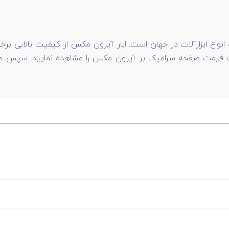
اع ابزارآلات در جهان است. ابار آیرون مکس از کیفیت بالایی برخ
یست قیمت صفحه سرامیک بر آیرون مکس را مشاهده نمایید. سپس می ت