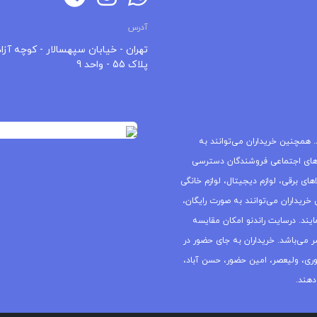
آدرس
تهران - خیابان سپهسالار - کوچه آزاد
پلاک 55 - واحد 9
 همچنین خریداران می‌توانند به
های اجتماعی فروشندگان دسترسی
ای برقی، لوازم دیجیتال، لوازم خانگی
خریداران می‌توانند به صورت رایگان،
یند. درسایت راندنو امکان مقایسه
ر می‌باشد. خریداران به جای حضور در
جمهوری، ولیعصر، امین حضور، حسن آباد،
دهند.