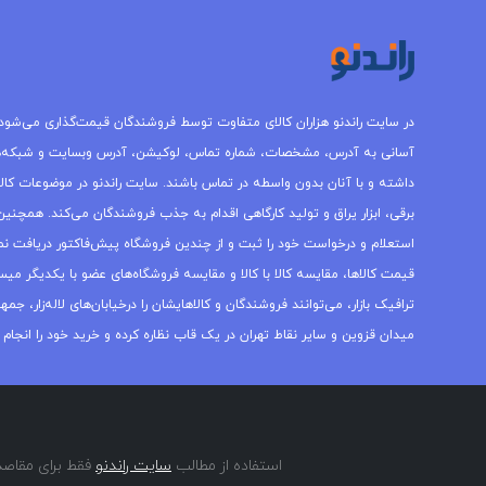
در سایت راندنو هزاران کالای متفاوت توسط فروشندگان قیمت‌گذاری می‌شود.
آسانی به آدرس، مشخصات، شماره تماس، لوکیشن، آدرس وبسایت و شبکه‌
داشته و با آنان بدون واسطه در تماس باشند. سایت راندنو در موضوعات کالاه
برقی، ابزار یراق و تولید کارگاهی اقدام به جذب فروشندگان می‌کند. همچنین 
استعلام و درخواست خود را ثبت و از چندین فروشگاه پیش‌فاکتور دریافت نما
قیمت کالاها، مقایسه کالا با کالا و مقایسه فروشگاه‌های عضو با یکدیگر میس
ترافیک بازار، می‌توانند فروشندگان و کالاهایشان را درخیابان‌های لاله‌زار، 
میدان قزوین و سایر نقاط تهران در یک قاب نظاره کرده و خرید خود را انجام 
استفاده از مطالب
سایت راندنو
فقط برای مقاصد 