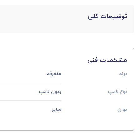
توضیحات کلی
مشخصات فنی
برند
متفرقه
نوع لامپ
بدون لامپ
توان
سایر