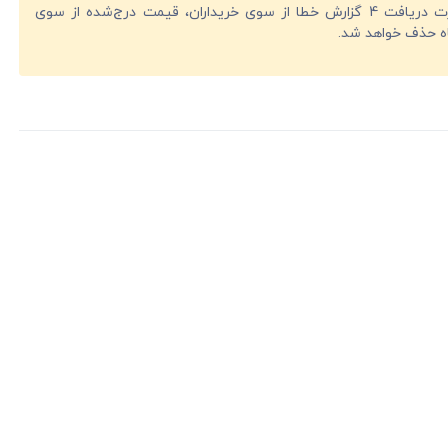
در صورت دریافت 4 گزارش خطا از سوی خریداران، قیمت درج‌شده از سوی
ه حذف خواهد شد.