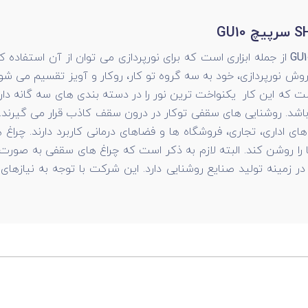
از جمله ابزاری است که برای نورپردازی می توان از آن استفاده
روش نورپردازی، خود به سه گروه تو کار، روکار و آویز تقسیم می شون
 که این کار یکنواخت ترین نور را در دسته بندی های سه گانه دار
اشد. روشنایی های سقفی توکار در درون سقف کاذب قرار می گیرند.
 اداری، تجاری، فروشگاه ها و فضاهای درمانی کاربرد دارند. چراغ
را روشن کند. البته لازم به ذکر است که چراغ های سقفی به صورت تک
ام گروه صنعتی شعاع، پيش از 60 سال تجربه در زمینه توليد صنايع روشنايی دارد. اين شر