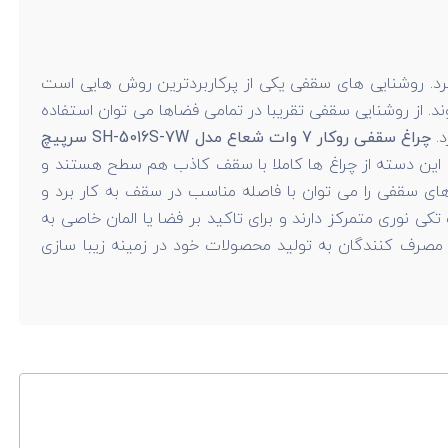
 کرد. روشنایی های سقفی یکی از پرکاربردترین روش هایی است
د. از روشنایی سقفی تقریبا در تمامی فضاها می توان استفاده
د.
چراغ سقفی روکار 7 وات شعاع مدل SH-5016S-7W سرپیچ
 این دسته از چراغ ها کاملا با سقف کاذب هم سطح هستند و
 های سقفی را می توان با فاصله مناسب در سقف به کار برد و
ی نوری متمرکز دارند و برای تاکید بر فضا یا المان خاصی به
کت با توجه به نیازهای مصرف کنندگان به تولید محصولات خود در زمینه زیبا سازی