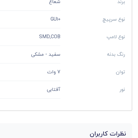
برند
شعاع
نوع سرپیچ
GU10
نوع لامپ
SMD,COB
رنگ بدنه
سفید - مشکی
توان
7 وات
نور
آفتابی
نظرات کاربران