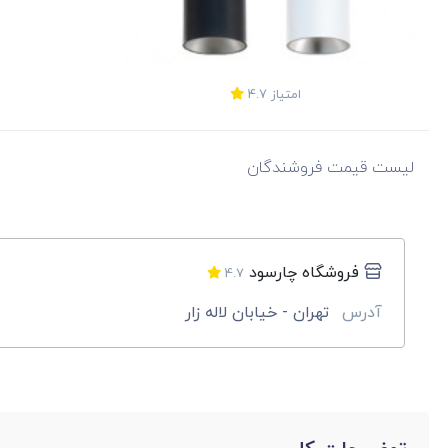
امتیاز
4.7
لیست قیمت فروشندگان
فروشگاه چارسود
4.7
آدرس
تهران - خیابان لاله زار