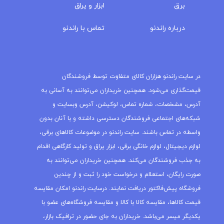
برق
ابزار و یراق
درباره‌ راندنو
تماس با راندنو
مجله راندنو
در سایت راندنو هزاران کالای متفاوت توسط فروشندگان
قیمت‌گذاری می‌شود. همچنین خریداران می‌توانند به آسانی به
آدرس، مشخصات، شماره تماس، لوکیشن، آدرس وبسایت و
شبکه‌های اجتماعی فروشندگان دسترسی داشته و با آنان بدون
واسطه در تماس باشند. سایت راندنو در موضوعات کالاهای برقی،
لوازم دیجیتال، لوازم خانگی برقی، ابزار یراق و تولید کارگاهی اقدام
به جذب فروشندگان می‌کند. همچنین خریداران می‌توانند به
صورت رایگان، استعلام و درخواست خود را ثبت و از چندین
فروشگاه پیش‌فاکتور دریافت نمایند. درسایت راندنو امکان مقایسه
قیمت کالاها، مقایسه کالا با کالا و مقایسه فروشگاه‌های عضو با
یکدیگر میسر می‌باشد. خریداران به جای حضور در ترافیک بازار،