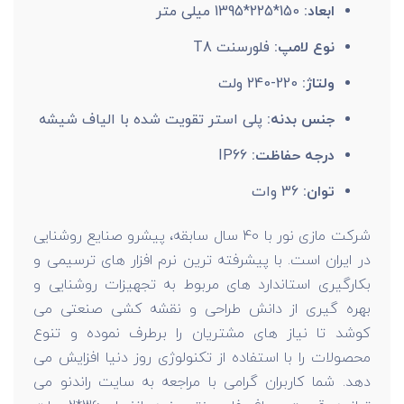
ابعاد:
150*225*1395 میلی متر
نوع لامپ:
فلورسنت T8
ولتاژ:
220-240 ولت
جنس بدنه:
پلی استر تقویت شده با الیاف شیشه
درجه حفاظت:
IP66
توان:
36 وات
شرکت مازی نور با 40 سال سابقه، پیشرو صنایع روشنایی
در ایران است. با پیشرفته ترین نرم افزار های ترسیمی و
بکارگیری استاندارد های مربوط به تجهیزات روشنایی و
بهره گیری از دانش طراحی و نقشه کشی صنعتی می
کوشد تا نیاز های مشتریان را برطرف نموده و تنوع
محصولات را با استفاده از تکنولوژی روز دنیا افزایش می
دهد. شما کاربران گرامی با مراجعه به سایت راندنو می