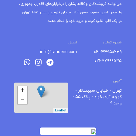
می‌توانند فروشندگان و کالاهایشان را درخیابان‌های لاله‌زار، جمهوری،
ولیعصر، امین حضور، حسن آباد، میدان قزوین و سایر نقاط تهران
در یک قاب نظاره کرده و خرید خود را انجام دهند.
شماره تماس
ایمیل
info@randeno.com
۰۲۱-۳۳۹۵۰۲۳۹
۰۲۱-۷۷۹۹۹۵۴۵
آدرس
+
تهران - خیابان سپهسالار -
کوچه آزادیخواه - پلاک 55 -
−
واحد 9
Leaflet