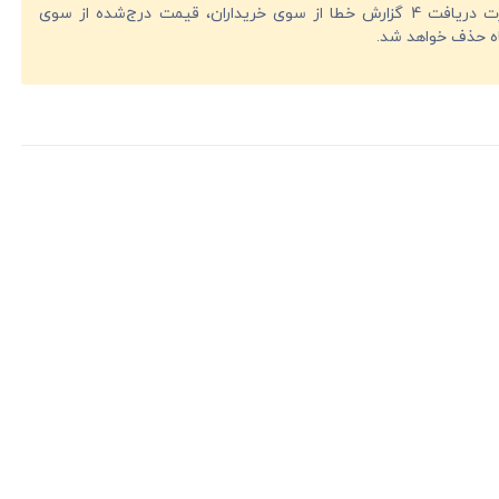
در صورت دریافت 4 گزارش خطا از سوی خریداران، قیمت درج‌شده از سوی
ه حذف خواهد شد.