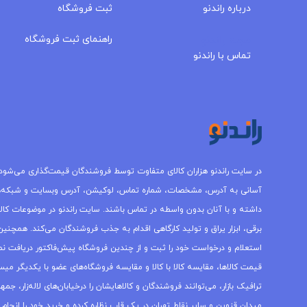
درباره‌ راندنو
ثبت فروشگاه
مجله راندنو
راهنمای ثبت فروشگاه
تماس با راندنو
در سایت راندنو هزاران کالای متفاوت توسط فروشندگان قیمت‌گذاری می‌شود.
آسانی به آدرس، مشخصات، شماره تماس، لوکیشن، آدرس وبسایت و شبکه‌
داشته و با آنان بدون واسطه در تماس باشند. سایت راندنو در موضوعات کالاه
برقی، ابزار یراق و تولید کارگاهی اقدام به جذب فروشندگان می‌کند. همچنین 
استعلام و درخواست خود را ثبت و از چندین فروشگاه پیش‌فاکتور دریافت نما
قیمت کالاها، مقایسه کالا با کالا و مقایسه فروشگاه‌های عضو با یکدیگر میس
ترافیک بازار، می‌توانند فروشندگان و کالاهایشان را درخیابان‌های لاله‌زار، 
میدان قزوین و سایر نقاط تهران در یک قاب نظاره کرده و خرید خود را انجام 