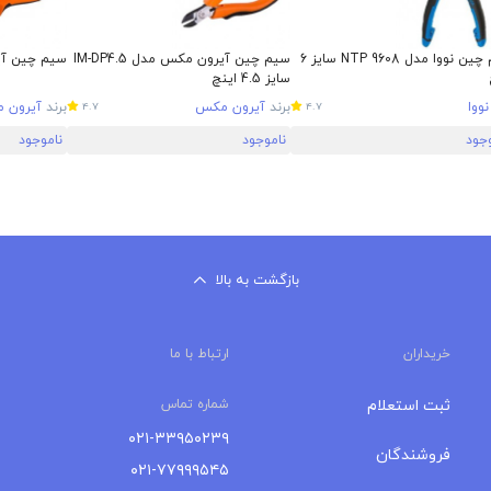
سیم چین نووا مدل NTP 9608 سایز 6
سیم چین آیرون مکس مدل IM-DP4.5
سیم چین آیرو
سایز 4.5 اینچ
نووا
برند
آیرون مکس
برند
آیرون 
4.7
4.7
وجود
ناموجود
ناموجود
بازگشت به بالا
خریداران
ارتباط با ما
ثبت استعلام
شماره تماس
۰۲۱-۳۳۹۵۰۲۳۹
فروشندگان
۰۲۱-۷۷۹۹۹۵۴۵