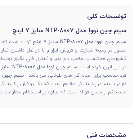
توضیحات کلی
سیم چین نووا مدل NTP-8007 سایز 7 اینچ
سیم چین نووا مدل NTP-8007 سایز 7 اینچ
تولید شده توسط
کشورهاي مختلف و صاحب نام دنيا و کنترل فني دقيق توسط متخصص
در بازار ايران کرده است.
سیم چین نووا مدل NTP-8007 سایز 7 اینچ
فرد مناسب برای انجام کار های طولانی می باشد.
سیم چین نووا مدل 8007
دارای دسته ی پلاستیکی مقاوم است که یک روکش پلاستیکی از جنس TPR که ضد لغزش و ضد سر است روی آن 
مستحکم از جنس فولاد است که علاوه بر استحکام ،مقاومت بالای
مشخصات فنی