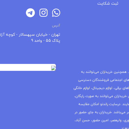
ثبت شکایت
آدرس
تهران - خیابان سپهسالار - کوچه آزاد
پلاک 55 - واحد 9
 همچنین خریداران می‌توانند به
های اجتماعی فروشندگان دسترسی
ای برقی، لوازم دیجیتال، لوازم خانگی
خریداران می‌توانند به صورت رایگان،
یند. درسایت راندنو امکان مقایسه
ر می‌باشد. خریداران به جای حضور در
جمهوری، ولیعصر، امین حضور، حسن آباد،
دهند.