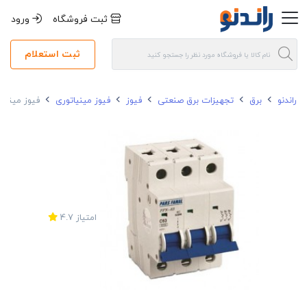
ثبت فروشگاه
ورود
ثبت استعلام
راندنو
برق
تجهیزات برق صنعتی
فیوز
فیوز مینیاتوری
فیوز مینیاتوری 
امتیاز
4.7