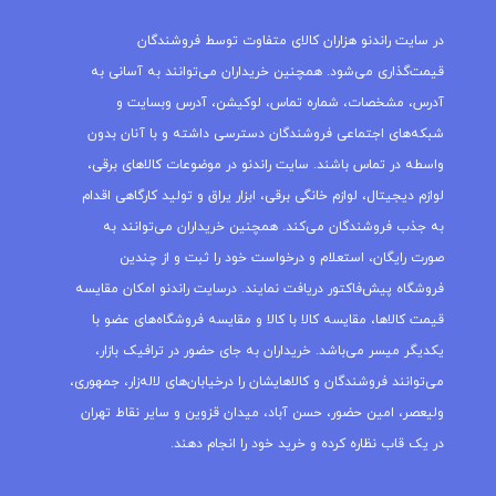
در سایت راندنو هزاران کالای متفاوت توسط فروشندگان
قیمت‌گذاری می‌شود. همچنین خریداران می‌توانند به آسانی به
آدرس، مشخصات، شماره تماس، لوکیشن، آدرس وبسایت و
شبکه‌های اجتماعی فروشندگان دسترسی داشته و با آنان بدون
واسطه در تماس باشند. سایت راندنو در موضوعات کالاهای برقی،
لوازم دیجیتال، لوازم خانگی برقی، ابزار یراق و تولید کارگاهی اقدام
به جذب فروشندگان می‌کند. همچنین خریداران می‌توانند به
صورت رایگان، استعلام و درخواست خود را ثبت و از چندین
فروشگاه پیش‌فاکتور دریافت نمایند. درسایت راندنو امکان مقایسه
قیمت کالاها، مقایسه کالا با کالا و مقایسه فروشگاه‌های عضو با
یکدیگر میسر می‌باشد. خریداران به جای حضور در ترافیک بازار،
می‌توانند فروشندگان و کالاهایشان را درخیابان‌های لاله‌زار، جمهوری،
ولیعصر، امین حضور، حسن آباد، میدان قزوین و سایر نقاط تهران
در یک قاب نظاره کرده و خرید خود را انجام دهند.