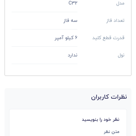
مدل
C32
تعداد فاز
سه فاز
قدرت قطع کلید
6 کیلو آمپر
نول
ندارد
نظرات کاربران
نظر خود را بنویسید
متن نظر