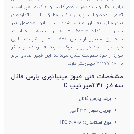
برابر با 220 ولت و قدرت قطع کلید آن 6 کیلو آمپر است.
تمامی محصولات پارس فانال مطابق با استانداردهای
بین‌المللی به بازار عرشه شده است. این محصول نیز
مطابق استاندارد IEC 60898 به بازار عرضه شده است.
بدنه این محصول از جنس ABS است و مقاومت بالایی
دارد. در نتیجه در برابر شوک، ضربه، فشار، دما و دیگر
موارد از خود مقاومت نشان می‌دهد. این فیوز ابعادی برابر
با 80* 77*72 میلی‌متر دارد.
مشخصات فنی فیوز مینیاتوری پارس فانال
سه فاز 32 آمپر تیپ C
برند:
پارس فانال
جریان مجاز:
32 آمپر
نوع استاندارد:
IEC 60898