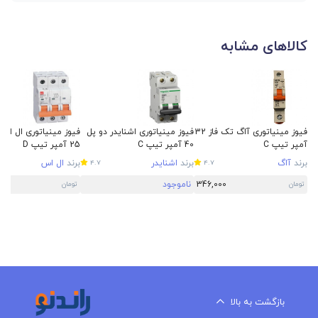
کالاهای مشابه
فیوز مینیاتوری آاگ تک فاز 32
فیوز مینیاتوری اشنایدر دو پل
فیوز مینیاتوری ال اس
آمپر تیپ C
40 آمپر تیپ C
25 آمپر تیپ D
برند
آاگ
برند
اشنایدر
برند
ال اس
4.7
4.7
346,000
ناموجود
5
تومان
تومان
بازگشت به بالا