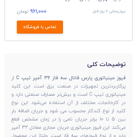
961,000
تومان
بروزرسانی 6 روز قبل
تماس با فروشگاه
توضیحات کلی
فیوز مینیاتوری پارس فانال سه فاز 32 آمپر تیپ C
از
پرکاربردترین تجهیزات در صنعت برق است. این کلید
مینیاتوری تیپ C است و بیش‌تر مصارف صنعتی دارد و
در کارخانجات مختلف از آن استفاده می‌شود. این نوع
کلید از نوع کندکار محسوب می شود و جریان اضافه بار
بین 5 تا 10 برابر جریان نامی را در زمان مشخص قطع
می‌کند. این فیوز مینیاتوری جریان مجازی معادل 32 آمپر
دارد و از نوع فیوزهای سه فاز است. ولتاژ این محصول