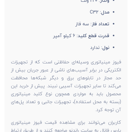
ولتاژ:
220 ولت
مدل:
C32
تعداد فاز:
سه فاز
قدرت قطع کلید:
6 کیلو آمپر
نول:
ندارد
فیوز مینیاتوری وسیله‌ای حفاظتی است که از تجهیزات
الکتریکی در برابر آسیب‌های ناشی از عبور جریان بیش از
حد مجاز در تابلوهای برق و دیگر شبکه‌ها محافظت
می‌کند تا سایر تجهیزات آسیبی نبیند. پیش از خرید این
محصول باید به مواردی همچون نوع کلید مینیاتوری
(بسته به محل استفاده)، تجهیزات جانبی و تعداد پل‌های
آن توجه کرد.
کاربران می‌توانند برای مشاهده قیمت فیوز مینیاتوری
پارس فانال به سایت راندنو مراجعه کنند و از طریق ارتباط