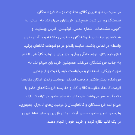
در سایت راندنو هزاران کالای متفاوت توسط فروشندگان
قیمت‌گذاری می‌شود. همچنین خریداران می‌توانند به آسانی به
آدرس، مشخصات، شماره تماس، لوکیشن، آدرس وبسایت و
شبکه‌های اجتماعی فروشندگان دسترسی داشته و با آنان بدون
واسطه در تماس باشند. سایت راندنو در موضوعات کالاهای برقی،
لوازم دیجیتال، لوازم خانگی برقی، ابزار یراق و تولید کارگاهی اقدام
به جذب فروشندگان می‌کند. همچنین خریداران می‌توانند به
صورت رایگان، استعلام و درخواست خود را ثبت و از چندین
فروشگاه پیش‌فاکتور دریافت نمایند. درسایت راندنو امکان مقایسه
قیمت کالاها، مقایسه کالا با کالا و مقایسه فروشگاه‌های عضو با
یکدیگر میسر می‌باشد. خریداران به جای حضور در ترافیک بازار،
می‌توانند فروشندگان و کالاهایشان را درخیابان‌های لاله‌زار، جمهوری،
ولیعصر، امین حضور، حسن آباد، میدان قزوین و سایر نقاط تهران
در یک قاب نظاره کرده و خرید خود را انجام دهند.