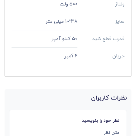
ولتاژ
500 ولت
سایز
38*10 میلی متر
قدرت قطع کلید
50 کیلو آمپر
جریان
2 آمپر
نظرات کاربران
نظر خود را بنویسید
متن نظر