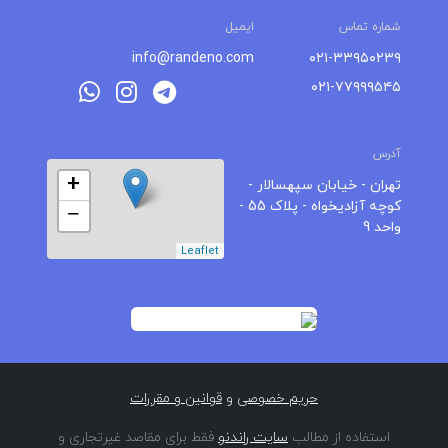
شماره تماس
ایمیل
info@randeno.com
۰۲۱-۳۳۹۵۰۲۳۹
۰۲۱-۷۷۹۹۹۵۴۵
آدرس
+
تهران - خیابان سپهسالار -
کوچه آزادیخواه - پلاک 55 -
−
واحد 9
Leaflet
حریم خصوصی
و
قوانین و مقررات
استفاده از مطالب
سایت راندنو
فقط برای مقاصد غیرتجاری و