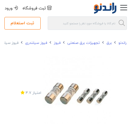
ثبت فروشگاه
ورود
ثبت استعلام
راندنو
برق
تجهیزات برق صنعتی
فیوز
فیوز سیلندری
فیوز سیلندری پیچاز
امتیاز
4.7