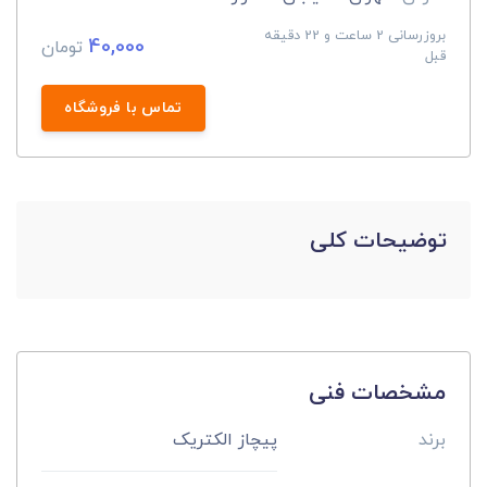
بروزرسانی 2 ساعت و 22 دقیقه
40,000
تومان
قبل
تماس با فروشگاه
توضیحات کلی
مشخصات فنی
برند
پیچاز الکتریک