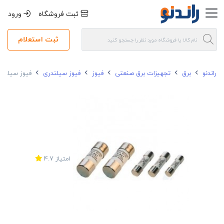
ثبت فروشگاه
ورود
ثبت استعلام
راندنو
برق
تجهیزات برق صنعتی
فیوز
فیوز سیلندری
فیوز سیلندری پیچاز
امتیاز
4.7