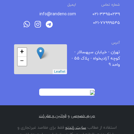
شماره تماس
ایمیل
info@randeno.com
۰۲۱-۳۳۹۵۰۲۳۹
۰۲۱-۷۷۹۹۹۵۴۵
آدرس
+
تهران - خیابان سپهسالار -
کوچه آزادیخواه - پلاک 55 -
−
واحد 9
Leaflet
حریم خصوصی
و
قوانین و مقررات
استفاده از مطالب
سایت راندنو
فقط برای مقاصد غیرتجاری و