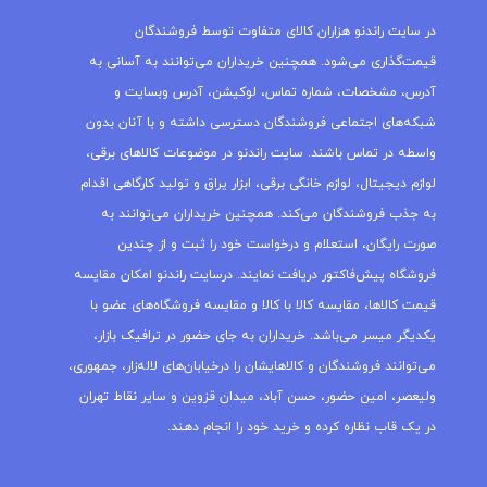
در سایت راندنو هزاران کالای متفاوت توسط فروشندگان
قیمت‌گذاری می‌شود. همچنین خریداران می‌توانند به آسانی به
آدرس، مشخصات، شماره تماس، لوکیشن، آدرس وبسایت و
شبکه‌های اجتماعی فروشندگان دسترسی داشته و با آنان بدون
واسطه در تماس باشند. سایت راندنو در موضوعات کالاهای برقی،
لوازم دیجیتال، لوازم خانگی برقی، ابزار یراق و تولید کارگاهی اقدام
به جذب فروشندگان می‌کند. همچنین خریداران می‌توانند به
صورت رایگان، استعلام و درخواست خود را ثبت و از چندین
فروشگاه پیش‌فاکتور دریافت نمایند. درسایت راندنو امکان مقایسه
قیمت کالاها، مقایسه کالا با کالا و مقایسه فروشگاه‌های عضو با
یکدیگر میسر می‌باشد. خریداران به جای حضور در ترافیک بازار،
می‌توانند فروشندگان و کالاهایشان را درخیابان‌های لاله‌زار، جمهوری،
ولیعصر، امین حضور، حسن آباد، میدان قزوین و سایر نقاط تهران
در یک قاب نظاره کرده و خرید خود را انجام دهند.