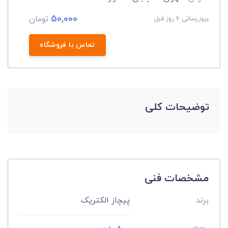
50,000
تومان
بروزرسانی 6 روز قبل
تماس با فروشگاه
توضیحات کلی
مشخصات فنی
برند
پیچاز الکتریک