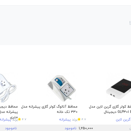
ظ کولر گازی گرین لاین مدل
محافظ آنالوگ کولر گازی پیشرانه مدل
محافظ دیجیت
GLP3 دیجیتال
330 تک خانه
متری
گرین لاین
برند
پیشرانه
برند
پیشرانه
4.7
4.7
1,250,000
ناموجود
ناموجود
ن