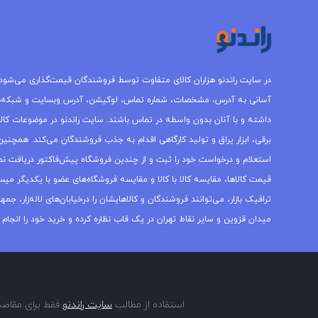
در سایت راندنو هزاران کالای متفاوت توسط فروشندگان قیمت‌گذاری می‌شود.
آسانی به آدرس، مشخصات، شماره تماس، لوکیشن، آدرس وبسایت و شبکه‌
داشته و با آنان بدون واسطه در تماس باشند. سایت راندنو در موضوعات کالاه
برقی، ابزار یراق و تولید کارگاهی اقدام به جذب فروشندگان می‌کند. همچنین 
استعلام و درخواست خود را ثبت و از چندین فروشگاه پیش‌فاکتور دریافت نما
قیمت کالاها، مقایسه کالا با کالا و مقایسه فروشگاه‌های عضو با یکدیگر میس
ترافیک بازار، می‌توانند فروشندگان و کالاهایشان را درخیابان‌های لاله‌زار، 
میدان قزوین و سایر نقاط تهران در یک قاب نظاره کرده و خرید خود را انجام 
استفاده از مطالب
سایت راندنو
فقط برای مقاصد 