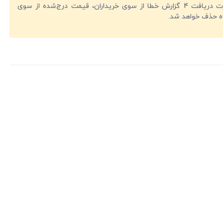
در صورت دریافت 4 گزارش خطا از سوی خریداران، قیمت درج‌شده از سوی
ه حذف خواهد شد.