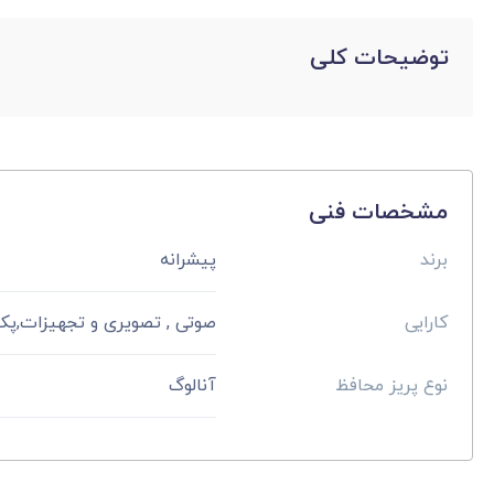
توضیحات کلی
مشخصات فنی
برند
پیشرانه
کارایی
صوتی , تصویری و تجهیزات,پک
نوع پریز محافظ
آنالوگ