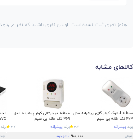
هنوز نظری ثبت نشده است. اولین نفری باشید که نظر می‌دهد!
کالاهای مشابه
محافظ آنالوگ کولر گازی پیشرانه مدل
محافظ دیجیتالی کولر پیشرانه مدل
محاف
303 تک خانه بی سیم
369 تک خانه بی سیم
01 EVO
برند
پیشرانه
برند
پیشرانه
برند
4.7
4.7
900,000
ناموجود
تومان
توما