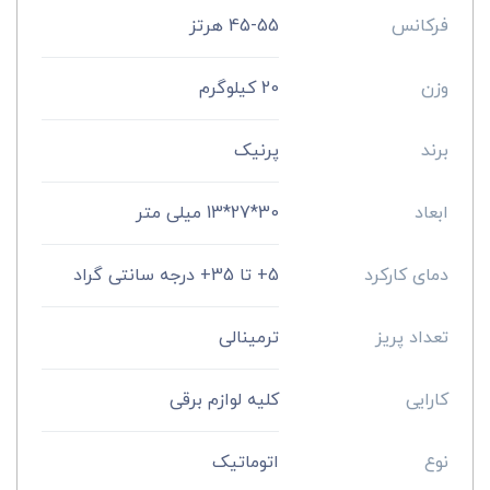
فرکانس
45-55 هرتز
وزن
20 کیلوگرم
برند
پرنیک
ابعاد
30*27*13 میلی متر
دمای کارکرد
5+ تا 35+ درجه سانتی گراد
تعداد پریز
ترمینالی
کارایی
کلیه لوازم برقی
نوع
اتوماتیک