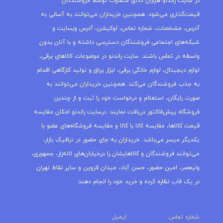
در سایت راندنو هزاران کالای متفاوت توسط فروشندگان
قیمت‌گذاری می‌شود. همچنین خریداران می‌توانند به آسانی به
آدرس، مشخصات، شماره تماس، لوکیشن، آدرس وبسایت و
شبکه‌های اجتماعی فروشندگان دسترسی داشته و با آنان بدون
واسطه در تماس باشند. سایت راندنو در موضوعات کالاهای برقی،
لوازم دیجیتال، لوازم خانگی برقی، ابزار یراق و تولید کارگاهی اقدام
به جذب فروشندگان می‌کند. همچنین خریداران می‌توانند به
صورت رایگان، استعلام و درخواست خود را ثبت و از چندین
فروشگاه پیش‌فاکتور دریافت نمایند. درسایت راندنو امکان مقایسه
قیمت کالاها، مقایسه کالا با کالا و مقایسه فروشگاه‌های عضو با
یکدیگر میسر می‌باشد. خریداران به جای حضور در ترافیک بازار،
می‌توانند فروشندگان و کالاهایشان را درخیابان‌های لاله‌زار، جمهوری،
ولیعصر، امین حضور، حسن آباد، میدان قزوین و سایر نقاط تهران
در یک قاب نظاره کرده و خرید خود را انجام دهند.
شماره تماس
ایمیل