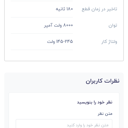
تاخیر در زمان قطع
180 ثانیه
توان
8000 ولت آمپر
ولتاژ کار
145-245 ولت
نظرات کاربران
نظر خود را بنویسید
متن نظر