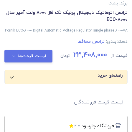
برند:
پرنیک
ترانس اتوماتیک دیجیتال پرنیک تک فاز 8000 ولت آمپر مدل
ECO-8000
Pornik ECO-8000 Digital Automatic Voltage Regulator single phase 8000VA
دسته‌بندی:
ترانس محافظ
23,408,000
قیمت از
تومان
لیست قیمت‌ها
راهنمای خرید
لیست قیمت فروشندگان
فروشگاه چارسود
4.7