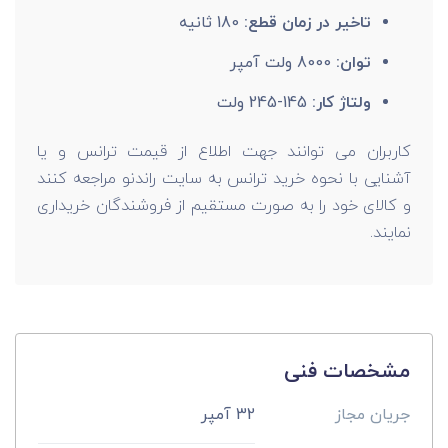
تاخیر در زمان قطع:
180 ثانیه
توان:
8000 ولت آمپر
ولتاژ کار:
145-245 ولت
کاربران می توانند جهت اطلاع از قیمت ترانس و یا
آشنایی با نحوه خرید ترانس به سایت راندنو مراجعه کنند
و کالای خود را به صورت مستقیم از فروشندگان خریداری
نمایند.
مشخصات فنی
جریان مجاز
32 آمپر