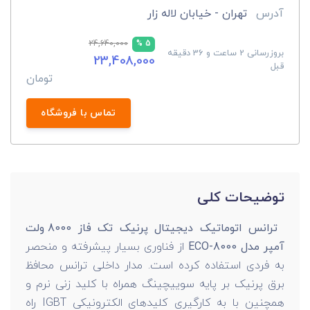
آدرس
تهران - خیابان لاله زار
24,640,000
5 %
بروزرسانی 2 ساعت و 36 دقیقه
23,408,000
قبل
تومان
تماس با فروشگاه
توضیحات کلی
ترانس اتوماتیک دیجیتال پرنیک تک فاز 8000 ولت
آمپر مدل ECO-8000
از فناوری بسیار پیشرفته و منحصر
به فردی استفاده کرده است. مدار داخلی ترانس محافظ
برق پرنیک بر پایه سوییچینگ همراه با کلید زنی نرم و
همچنین با به کارگیری کلیدهای الکترونیکی IGBT راه