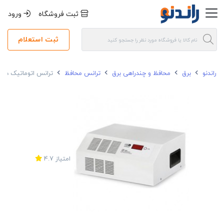
ثبت فروشگاه
ورود
ثبت استعلام
راندنو
برق
محافظ و چندراهی برق
ترانس محافظ
ترانس اتوماتیک دیجیتال پرنیک تک
امتیاز
4.7