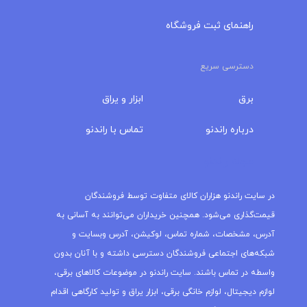
راهنمای ثبت فروشگاه
دسترسی سریع
برق
ابزار و یراق
درباره‌ راندنو
تماس با راندنو
مجله راندنو
در سایت راندنو هزاران کالای متفاوت توسط فروشندگان
قیمت‌گذاری می‌شود. همچنین خریداران می‌توانند به آسانی به
آدرس، مشخصات، شماره تماس، لوکیشن، آدرس وبسایت و
شبکه‌های اجتماعی فروشندگان دسترسی داشته و با آنان بدون
واسطه در تماس باشند. سایت راندنو در موضوعات کالاهای برقی،
لوازم دیجیتال، لوازم خانگی برقی، ابزار یراق و تولید کارگاهی اقدام