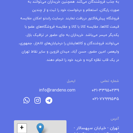
به جذب فروشندگان می‌کند. همچنین خریداران می‌توانند به
صورت رایگان، استعلام و درخواست خود را ثبت و از چندین
فروشگاه پیش‌فاکتور دریافت نمایند. درسایت راندنو امکان مقایسه
قیمت کالاها، مقایسه کالا با کالا و مقایسه فروشگاه‌های عضو با
یکدیگر میسر می‌باشد. خریداران به جای حضور در ترافیک بازار،
می‌توانند فروشندگان و کالاهایشان را درخیابان‌های لاله‌زار، جمهوری،
ولیعصر، امین حضور، حسن آباد، میدان قزوین و سایر نقاط تهران
در یک قاب نظاره کرده و خرید خود را انجام دهند.
شماره تماس
ایمیل
info@randeno.com
۰۲۱-۳۳۹۵۰۲۳۹
۰۲۱-۷۷۹۹۹۵۴۵
آدرس
+
تهران - خیابان سپهسالار -