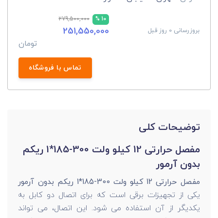
279,500,000
10 %
251,550,000
بروزرسانی 0 روز قبل
تومان
تماس با فروشگاه
توضیحات کلی
مفصل حرارتی 12 کیلو ولت 300-185*1 ریکم
بدون آرمور
مفصل حرارتی 12 کیلو ولت 300-185*1 ریکم بدون آرمور
یکی از تجهیزات برقی است که برای اتصال دو کابل به
یکدیگر از آن استفاده می شود. این اتصال، می تواند