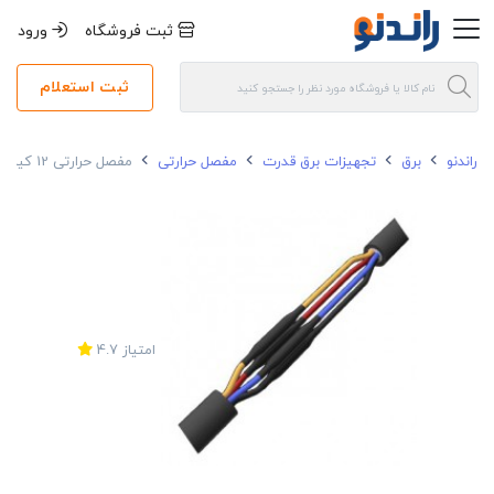
ثبت فروشگاه
ورود
ثبت استعلام
راندنو
برق
تجهیزات برق قدرت
مفصل حرارتی
مفصل حرارتی 12 کیلو ولت 300-185*1 ریکم بدون آرمور
امتیاز
4.7