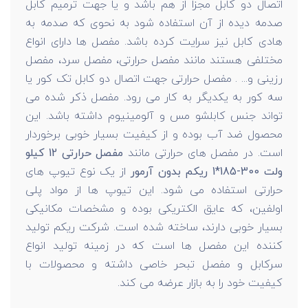
اتصال دو کابل مجزا از هم باشد و یا جهت ترمیم کابل
صدمه دیده از آن استفاده شود به نحوی که صدمه به
هادی کابل نیز سرایت کرده باشد. مفصل ها دارای انواع
مختلفی هستند مانند مفصل حرارتی، مفصل سرد، مفصل
رزینی و... . مفصل حرارتی جهت اتصال دو کابل تک کور یا
سه کور به یکدیگر به کار می رود. مفصل ذکر شده می
تواند جنس کابلشو مس و آلومینیوم داشته باشد. این
محصول ضد آب بوده و از کیفیت بسیار خوبی برخوردار
است. در مفصل های حرارتی مانند
مفصل حرارتی 12 کیلو
ولت 300-185*1 ریکم بدون آرمور
از یک نوع تيوپ های
حرارتی استفاده می شود. اين تيوپ ها از مواد پلی
اولفين، که عايق الکتريکی بوده و مشخصات مکانيکی
بسيار خوبی دارند، ساخته شده است. شرکت ریکم تولید
کننده این مفصل ها است که در زمینه تولید انواع
سرکابل و مفصل تبحر خاصی داشته و محصولات با
کیفیت خود را به بازار عرضه می کند.