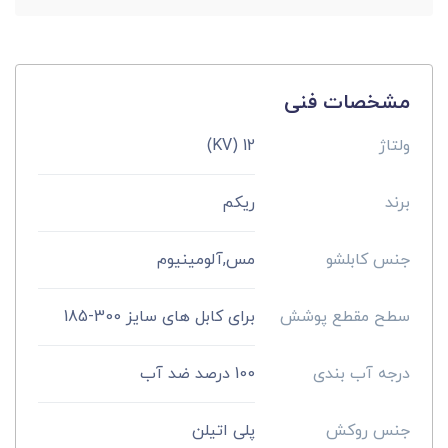
مشخصات فنی
ولتاژ
12 (KV)
برند
ریکم
جنس کابلشو
مس,آلومینیوم
سطح مقطع پوشش
برای کابل های سایز 300-185
درجه آب بندی
100 درصد ضد آب
جنس روکش
پلی اتیلن