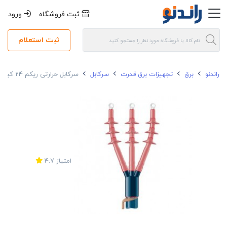
ثبت فروشگاه
ورود
ثبت استعلام
راندنو
برق
تجهیزات برق قدرت
سرکابل
سرکابل حرارتی ریکم 24 کیلو ولت 50-25*1 هوایی
امتیاز
4.7