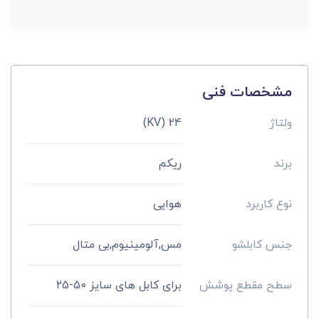
مشخصات فنی
ولتاژ
24 (KV)
برند
ریکم
نوع کاربرد
هوایی
جنس کابلشو
مس,آلومینیوم,بی متال
سطح مقطع پوشش
برای کابل های سایز 50-25