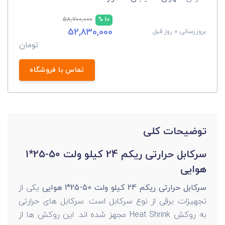
58,700,000
10 %
52,830,000
بروزرسانی 0 روز قبل
تومان
تماس با فروشگاه
توضیحات کلی
سرکابل حرارتی ریکم 24 کیلو ولت 50-25*1
هوایی
سرکابل حرارتی ریکم 24 کیلو ولت 50-25*1 هوایی
یکی از
تجهیزات برقی از نوع سرکابل است. سرکابل های حرارتی
به روکش Heat Shrink مجهز شده اند. این روکش ها از