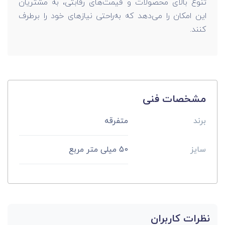
تنوع بالای محصولات و قیمت‌های رقابتی، به مشتریان
این امکان را می‌دهد که به‌راحتی نیازهای خود را برطرف
کنند.
مشخصات فنی
برند
متفرقه
سایز
50 میلی متر مربع
نظرات کاربران