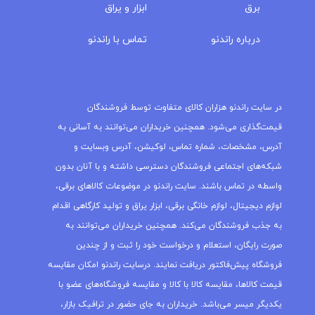
برق
ابزار و یراق
درباره‌ راندنو
تماس با راندنو
مجله راندنو
در سایت راندنو هزاران کالای متفاوت توسط فروشندگان
قیمت‌گذاری می‌شود. همچنین خریداران می‌توانند به آسانی به
آدرس، مشخصات، شماره تماس، لوکیشن، آدرس وبسایت و
شبکه‌های اجتماعی فروشندگان دسترسی داشته و با آنان بدون
واسطه در تماس باشند. سایت راندنو در موضوعات کالاهای برقی،
لوازم دیجیتال، لوازم خانگی برقی، ابزار یراق و تولید کارگاهی اقدام
به جذب فروشندگان می‌کند. همچنین خریداران می‌توانند به
صورت رایگان، استعلام و درخواست خود را ثبت و از چندین
فروشگاه پیش‌فاکتور دریافت نمایند. درسایت راندنو امکان مقایسه
قیمت کالاها، مقایسه کالا با کالا و مقایسه فروشگاه‌های عضو با
یکدیگر میسر می‌باشد. خریداران به جای حضور در ترافیک بازار،