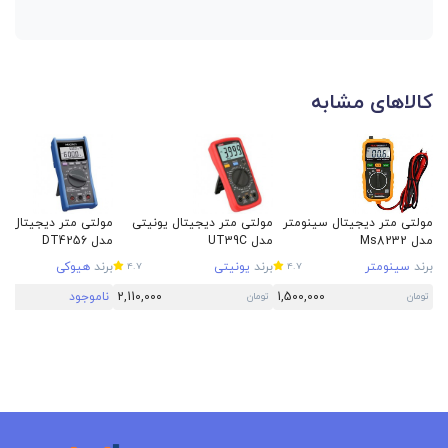
کالاهای مشابه
مولتی متر دیجیتال سینومتر
مولتی متر دیجیتال یونیتی
مولتی متر دیجیتال ه
مدل Ms8232
مدل UT39C
مدل DT4256
برند
سینومتر
برند
یونیتی
برند
هیوکی
4.7
4.7
1,500,000
2,110,000
ناموجود
تومان
تومان