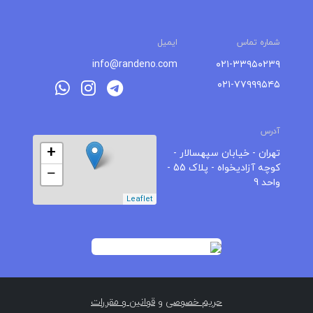
شماره تماس
ایمیل
info@randeno.com
۰۲۱-۳۳۹۵۰۲۳۹
۰۲۱-۷۷۹۹۹۵۴۵
آدرس
+
تهران - خیابان سپهسالار -
کوچه آزادیخواه - پلاک 55 -
−
واحد 9
Leaflet
حریم خصوصی
و
قوانین و مقررات