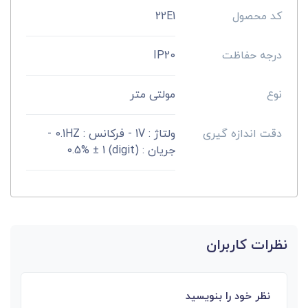
کد محصول
22E1
درجه حفاظت
IP20
نوع
مولتی متر
دقت اندازه گیری
ولتاژ : 1V - فرکانس : 0.1HZ -
جریان : (digit) 0.5% ± 1
نظرات کاربران
نظر خود را بنویسید