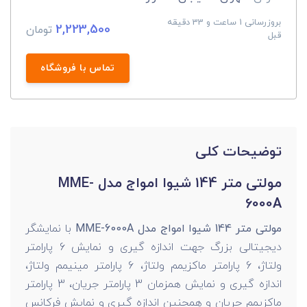
بروزرسانی 1 ساعت و 33 دقیقه
2,223,500
تومان
قبل
تماس با فروشگاه
توضیحات کلی
مولتی متر 144 شیوا امواج مدل MME-
6000A
مولتی متر 144 شیوا امواج مدل MME-6000A
با نمایشگر
دیجیتالی بزرگ جهت اندازه گیری و نمایش 6 پارامتر
ولتاژ، 6 پارامتر ماکزیمم ولتاژ، 6 پارامتر مینیمم ولتاژ،
اندازه گیری و نمایش همزمان 3 پارامتر جریان، 3 پارامتر
ماکزیمم جریان و همچنین اندازه گیری و نمایش فرکانس