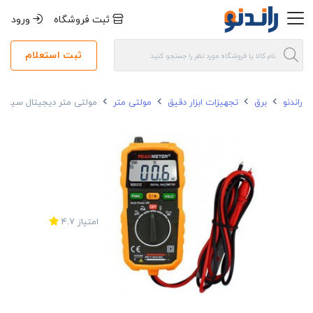
ثبت فروشگاه
ورود
ثبت استعلام
راندنو
برق
تجهیزات ابزار دقیق
مولتی متر
مولتی متر دیجیتال سینومتر مد
امتیاز
4.7