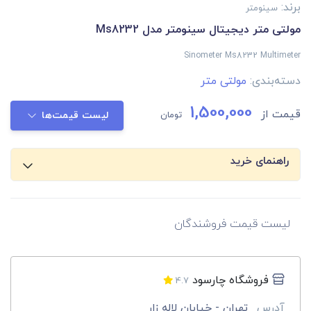
برند:
سینومتر
مولتی متر دیجیتال سینومتر مدل Ms8232
Sinometer Ms8232 Multimeter
دسته‌بندی:
مولتی متر
1,500,000
قیمت از
تومان
لیست قیمت‌ها
راهنمای خرید
لیست قیمت فروشندگان
فروشگاه چارسود
4.7
آدرس
تهران - خیابان لاله زار