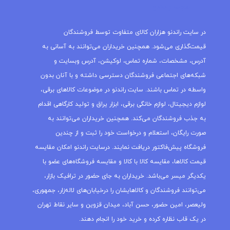
مجله راندنو
در سایت راندنو هزاران کالای متفاوت توسط فروشندگان
قیمت‌گذاری می‌شود. همچنین خریداران می‌توانند به آسانی به
آدرس، مشخصات، شماره تماس، لوکیشن، آدرس وبسایت و
شبکه‌های اجتماعی فروشندگان دسترسی داشته و با آنان بدون
واسطه در تماس باشند. سایت راندنو در موضوعات کالاهای برقی،
لوازم دیجیتال، لوازم خانگی برقی، ابزار یراق و تولید کارگاهی اقدام
به جذب فروشندگان می‌کند. همچنین خریداران می‌توانند به
صورت رایگان، استعلام و درخواست خود را ثبت و از چندین
فروشگاه پیش‌فاکتور دریافت نمایند. درسایت راندنو امکان مقایسه
قیمت کالاها، مقایسه کالا با کالا و مقایسه فروشگاه‌های عضو با
یکدیگر میسر می‌باشد. خریداران به جای حضور در ترافیک بازار،
می‌توانند فروشندگان و کالاهایشان را درخیابان‌های لاله‌زار، جمهوری،
ولیعصر، امین حضور، حسن آباد، میدان قزوین و سایر نقاط تهران
در یک قاب نظاره کرده و خرید خود را انجام دهند.