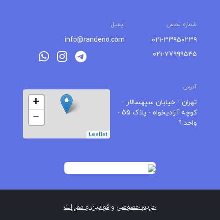
شماره تماس
ایمیل
info@randeno.com
۰۲۱-۳۳۹۵۰۲۳۹
۰۲۱-۷۷۹۹۹۵۴۵
آدرس
+
تهران - خیابان سپهسالار -
کوچه آزادیخواه - پلاک 55 -
−
واحد 9
Leaflet
حریم خصوصی
و
قوانین و مقررات