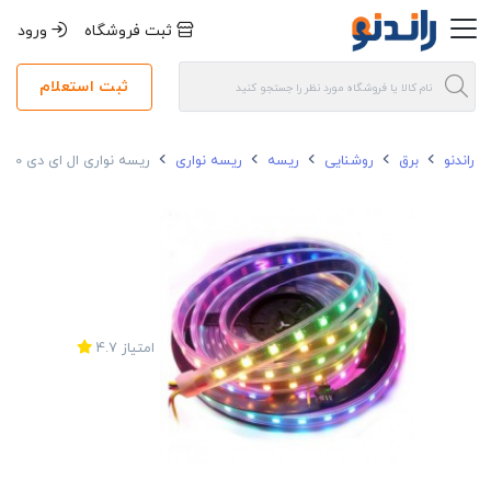
ثبت فروشگاه
ورود
ثبت استعلام
راندنو
برق
روشنایی
ریسه
ریسه نواری
ریسه نواری ال ای دی LED 10 وات سان لوکس رنگی
امتیاز
4.7