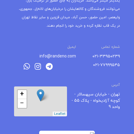
یکدیگر میسر می‌باشد. خریداران به جای حضور در ترافیک بازار،
می‌توانند فروشندگان و کالاهایشان را درخیابان‌های لاله‌زار، جمهوری،
ولیعصر، امین حضور، حسن آباد، میدان قزوین و سایر نقاط تهران
در یک قاب نظاره کرده و خرید خود را انجام دهند.
شماره تماس
ایمیل
info@randeno.com
۰۲۱-۳۳۹۵۰۲۳۹
۰۲۱-۷۷۹۹۹۵۴۵
آدرس
+
تهران - خیابان سپهسالار -
کوچه آزادیخواه - پلاک 55 -
−
واحد 9
Leaflet