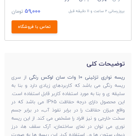
59,000
تومان
بروزرسانی 2 ساعت و 11 دقیقه قبل
تماس با فروشگاه
توضیحات کلی
ریسه نواری تزئینی 10 وات سان لوکس رنگی
از سری
ریسه رنگی می باشد که کاربردهای زیادی دارد و بنا به
سلیقه ی و بنا به مورد استفاده کاربر قابل استفاده است.
این محصول دارای درجه حفاظت IP65 می باشد که در
واقع میزان حفاظت را در برابر نفوذ آب، در برابر جسم
سخت خارجی و نیز افراد را مشخص می کند. از این ریسه
نوری می توان در نمای ساختمان، آرک سقف ها، درز
دیوار، ستون ها و... استفاده کرد. این ریسه ها به صورت