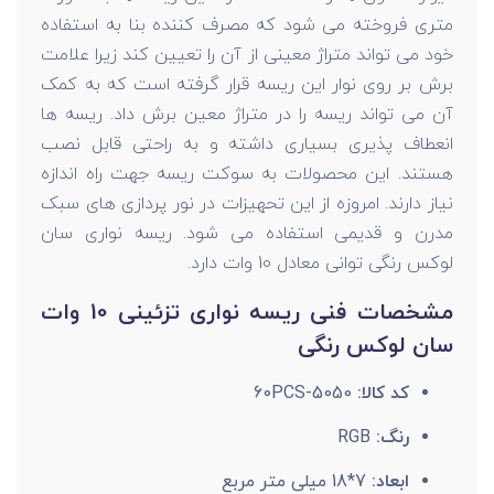
متری فروخته می شود که مصرف کننده بنا به استفاده
خود می تواند متراژ معینی از آن را تعیین کند زیرا علامت
برش بر روی نوار این ریسه قرار گرفته است که به کمک
آن می تواند ریسه را در متراژ معین برش داد. ریسه ها
انعطاف پذیری بسیاری داشته و به راحتی قابل نصب
هستند. این محصولات به سوکت ریسه جهت راه اندازه
نیاز دارند. امروزه از این تحهیزات در نور پردازی های سبک
مدرن و قدیمی استفاده می شود. ریسه نواری سان
لوکس رنگی
توانی معادل 10 وات دارد.
مشخصات فنی ریسه نواری تزئینی 10 وات
سان لوکس رنگی
کد کالا:
5050-60PCS
رنگ:
RGB
ابعاد:
7*18 میلی متر مربع