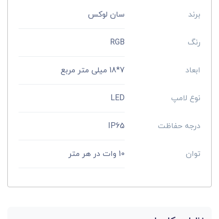
برند
سان لوکس
رنگ
RGB
ابعاد
7*18 میلی متر مربع
نوع لامپ
LED
درجه حفاظت
IP65
توان
10 وات در هر متر