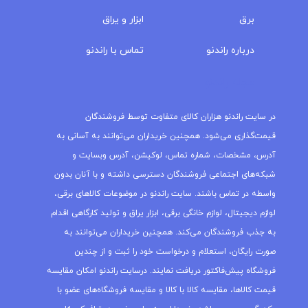
برق
ابزار و یراق
درباره‌ راندنو
تماس با راندنو
مجله راندنو
در سایت راندنو هزاران کالای متفاوت توسط فروشندگان
قیمت‌گذاری می‌شود. همچنین خریداران می‌توانند به آسانی به
آدرس، مشخصات، شماره تماس، لوکیشن، آدرس وبسایت و
شبکه‌های اجتماعی فروشندگان دسترسی داشته و با آنان بدون
واسطه در تماس باشند. سایت راندنو در موضوعات کالاهای برقی،
لوازم دیجیتال، لوازم خانگی برقی، ابزار یراق و تولید کارگاهی اقدام
به جذب فروشندگان می‌کند. همچنین خریداران می‌توانند به
صورت رایگان، استعلام و درخواست خود را ثبت و از چندین
فروشگاه پیش‌فاکتور دریافت نمایند. درسایت راندنو امکان مقایسه
قیمت کالاها، مقایسه کالا با کالا و مقایسه فروشگاه‌های عضو با