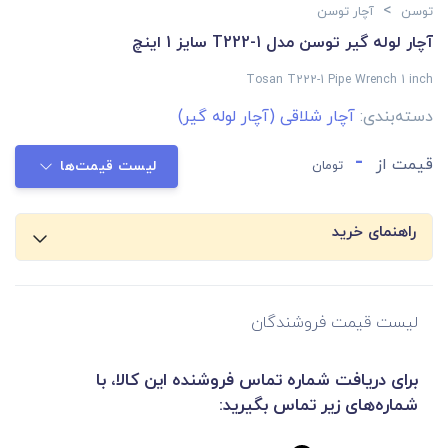
>
توسن
آچار توسن
آچار لوله گیر توسن مدل T222-1 سایز 1 اینچ
Tosan T222-1 Pipe Wrench 1 inch
دسته‌بندی:
آچار شلاقی (آچار لوله گیر)
-
قیمت از
تومان
لیست قیمت‌ها
راهنمای خرید
لیست قیمت فروشندگان
برای دریافت شماره تماس فروشنده این کالا، با
شماره‌های زیر تماس بگیرید: