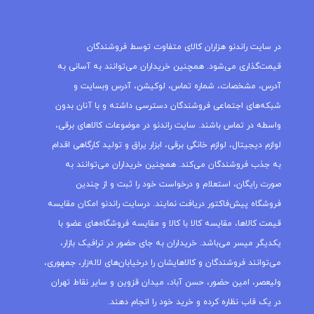
مجله راندنو
در سایت راندنو هزاران کالای متفاوت توسط فروشندگان
قیمت‌گذاری می‌شود. همچنین خریداران می‌توانند به آسانی به
آدرس، مشخصات، شماره تماس، لوکیشن، آدرس وبسایت و
شبکه‌های اجتماعی فروشندگان دسترسی داشته و با آنان بدون
واسطه در تماس باشند. سایت راندنو در موضوعات کالاهای برقی،
لوازم دیجیتال، لوازم خانگی برقی، ابزار یراق و تولید کارگاهی اقدام
به جذب فروشندگان می‌کند. همچنین خریداران می‌توانند به
صورت رایگان، استعلام و درخواست خود را ثبت و از چندین
فروشگاه پیش‌فاکتور دریافت نمایند. درسایت راندنو امکان مقایسه
قیمت کالاها، مقایسه کالا با کالا و مقایسه فروشگاه‌های عضو با
یکدیگر میسر می‌باشد. خریداران به جای حضور در ترافیک بازار،
می‌توانند فروشندگان و کالاهایشان را درخیابان‌های لاله‌زار، جمهوری،
ولیعصر، امین حضور، حسن آباد، میدان قزوین و سایر نقاط تهران
در یک قاب نظاره کرده و خرید خود را انجام دهند.