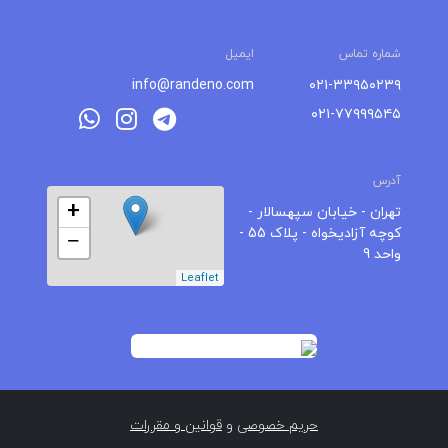
شماره تماس
ایمیل
info@randeno.com
۰۲۱-۳۳۹۵۰۲۳۹
۰۲۱-۷۷۹۹۹۵۴۵
آدرس
+
تهران - خیابان سپهسالار -
کوچه آزادیخواه - پلاک 55 -
−
واحد 9
Leaflet
حریم خصوصی
و
قوانین و مقررات