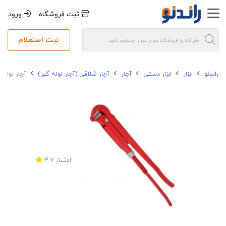
ثبت فروشگاه
ورود
ثبت استعلام
راندنو
ابزار
ابزار دستی
آچار
آچار شلاقی (آچار لوله گیر)
آچار لوله گیر تو
امتیاز
4.7