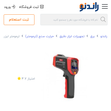
ثبت فروشگاه
ورود
ثبت استعلام
راندنو
برق
تجهیزات ابزار دقیق
حرارت سنج (ترمومتر)
ترمومتر لیزری یون
امتیاز
4.7