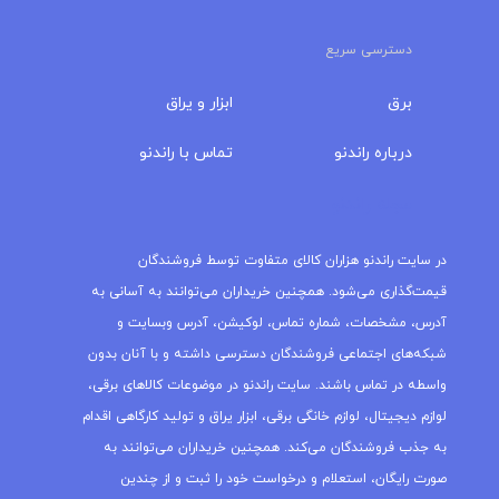
دسترسی سریع
برق
ابزار و یراق
درباره‌ راندنو
تماس با راندنو
مجله راندنو
در سایت راندنو هزاران کالای متفاوت توسط فروشندگان
قیمت‌گذاری می‌شود. همچنین خریداران می‌توانند به آسانی به
آدرس، مشخصات، شماره تماس، لوکیشن، آدرس وبسایت و
شبکه‌های اجتماعی فروشندگان دسترسی داشته و با آنان بدون
واسطه در تماس باشند. سایت راندنو در موضوعات کالاهای برقی،
لوازم دیجیتال، لوازم خانگی برقی، ابزار یراق و تولید کارگاهی اقدام
به جذب فروشندگان می‌کند. همچنین خریداران می‌توانند به
صورت رایگان، استعلام و درخواست خود را ثبت و از چندین