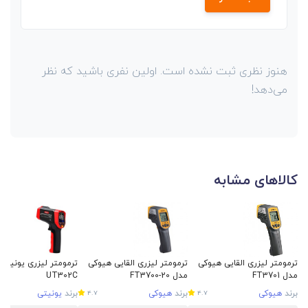
هنوز نظری ثبت نشده است. اولین نفری باشید که نظر
می‌دهد!
کالاهای مشابه
ترمومتر لیزری القایی هیوکی
ترمومتر لیزری القایی هیوکی
ترمومتر لیزری یونیتی
مدل FT3701
مدل FT3700-20
UT302C
برند
هیوکی
برند
هیوکی
برند
یونیتی
4.7
4.7