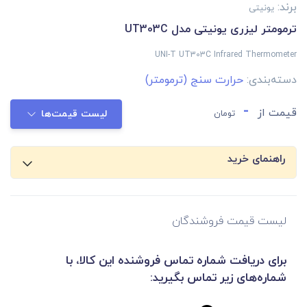
برند:
یونیتی
ترمومتر لیزری یونیتی مدل UT303C
UNI-T UT303C Infrared Thermometer
دسته‌بندی:
حرارت سنج (ترمومتر)
-
قیمت از
تومان
لیست قیمت‌ها
راهنمای خرید
لیست قیمت فروشندگان
برای دریافت شماره تماس فروشنده این کالا، با
شماره‌های زیر تماس بگیرید: